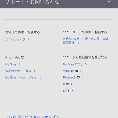
サポート・お問い合わせ
地域店で体験・相談する
ソニーストアで体験・相談する
各店舗 (銀座・札幌・名古屋・大阪・
ソニーショップ
福岡天神)
知る・楽しむ
ソニーから最新情報を受け取る
My Sony
My Sonyアプリ
製品のサポート登録
YouTube
My Sony メールマガジン
Facebook
X
LINE
テレビ ブラビア サイトマップ