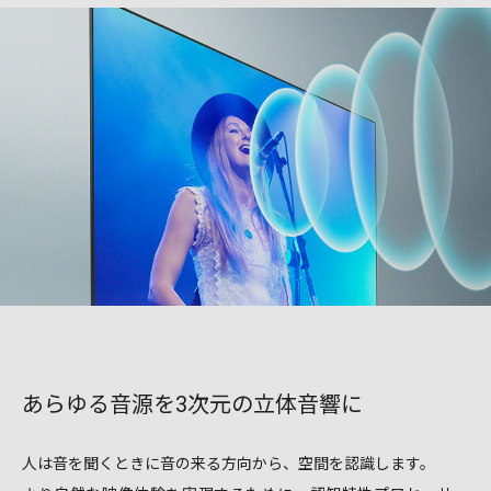
あらゆる音源を3次元の立体音響に
人は音を聞くときに音の来る方向から、空間を認識します。