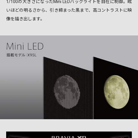
1/100の大きさになったMini LEDバックライトを自在に制御。眩
いほどの明るさから、引き締まった黒まで、高コントラストに映
像を描き出します。