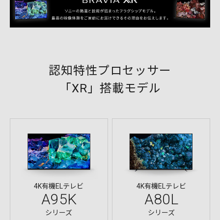
認知特性プロセッサー
「XR」搭載モデル
4K有機ELテレビ
4K有機ELテレビ
A95K
A80L
シリーズ
シリーズ