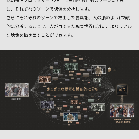
認知特性プロセッサー「XR」は画面を数百ものゾーンに分割
し、それぞれのゾーンで映像を分析します。
さらにそれぞれのゾーンで検出した要素を、人の脳のように横断
的に分析することで、
人が目で見た現実世界に近い、よりリアル
な映像を描き出すことができます。