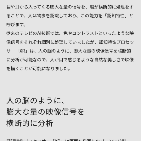
目や耳から入ってくる膨大な量の信号を、脳が横断的に処理をす
ることで、
人は物事を認識しており、この能力を「認知特性」と
呼びます。
従来のテレビのAI技術では、色やコントラストといったような映
像信号を
それぞれ個別に処理していましたが、認知特性プロセッ
サー「XR」は、
人の脳のように、膨大な量の映像信号を横断的
に分析が可能なので、
人が目で感じるような自然な美しさで映像
を描くことが可能になりました。
人の脳のように、
膨大な量の映像信号を
横断的に分析