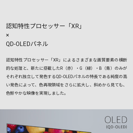
認知特性プロセッサー「XR」
×
QD-OLEDパネル
認知特性プロセッサー「XR」によるさまざまな画質要素の横断
的な処理と、新たに搭載したR（赤）・G（緑）・B（青）のみが
それぞれ独立して発色するQD-OLEDパネルの特長である純度の高
い発色によって、色再現領域をさらに拡大し、斜めから見ても、
色鮮やかな映像を実現しました。