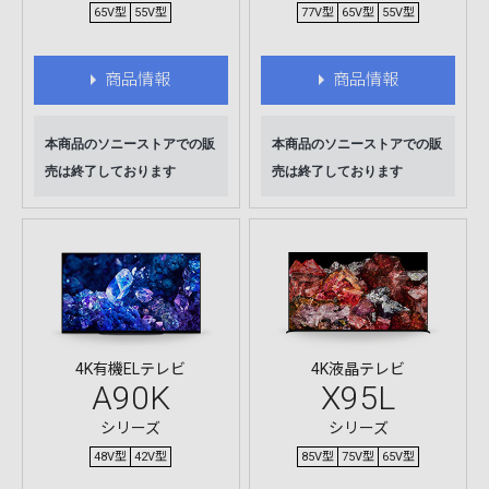
65V型
55V型
77V型
65V型
55V型
商品情報
商品情報
本商品のソニーストアでの販
本商品のソニーストアでの販
売は終了しております
売は終了しております
4K有機ELテレビ
4K液晶テレビ
A90K
X95L
シリーズ
シリーズ
48V型
42V型
85V型
75V型
65V型