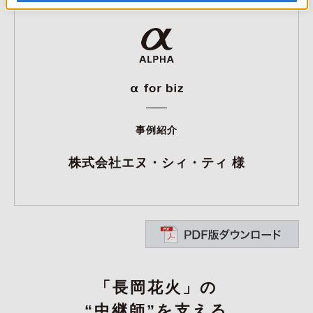
事例紹介
株式会社エヌ・シィ・ティ 様
「長岡花火」の
“中継師”を支える