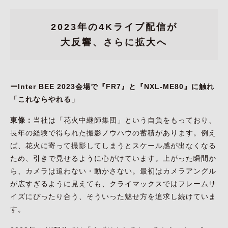
2023年の4Kライブ配信が
大反響、さらに拡大へ
ーInter BEE 2023会場で『FR7』と『NXL-ME80』に触れ
「これならやれる」
東條：
当社は「花火中継師集団」という自負をもっており、
長年の経験で得られた撮影ノウハウの蓄積があります。例え
ば、花火に寄って撮影してしまうとスケール感が出なくなる
ため、引きで見せるように心がけています。上がった瞬間か
ら、カメラは追わない・動かさない。最初はカメラアングル
が広すぎるように見えても、クライマックスではフレームサ
イズにぴったり合う、そういった魅せ方を追求し続けていま
す。