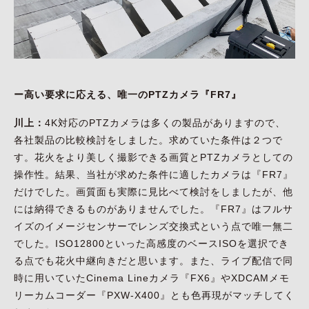
ー高い要求に応える、唯一のPTZカメラ『FR7』
川上：
4K対応のPTZカメラは多くの製品がありますので、
各社製品の比較検討をしました。求めていた条件は２つで
す。花火をより美しく撮影できる画質とPTZカメラとしての
操作性。結果、当社が求めた条件に適したカメラは『FR7』
だけでした。画質面も実際に見比べて検討をしましたが、他
には納得できるものがありませんでした。『FR7』はフルサ
イズのイメージセンサーでレンズ交換式という点で唯一無二
でした。ISO12800といった高感度のベースISOを選択でき
る点でも花火中継向きだと思います。また、ライブ配信で同
時に用いていたCinema Lineカメラ『FX6』やXDCAMメモ
リーカムコーダー『PXW-X400』とも色再現がマッチしてく