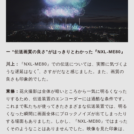
ー “伝送画質の良さ”がはっきりとわかった『NXL-ME80』
川上：
『NXL-ME80』での伝送については、実際に気づくよ
*
うな遅延はなく
、さすがだなと感じました。また、画質の
良さも印象的でした。
東條：
花火撮影は全体が暗いところから一気に明るくなった
りするため、伝送装置のエンコーダーには過酷な条件です。
これまで私たちが使ってきたさまざまな伝送装置では、明る
くなった瞬間に画面全体にブロックノイズが出てしまったり
する場面もありました。しかし、『NXL-ME80』ではまった
くそのようなことはありませんでした。映像を見た印象は、