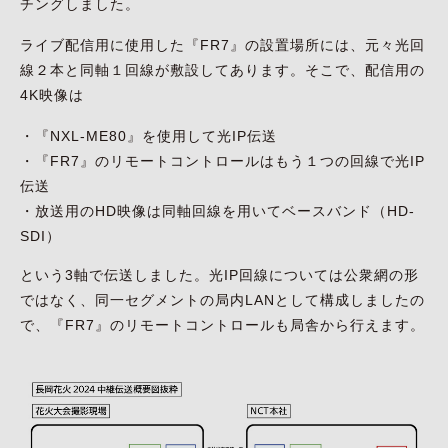
チングしました。
ライブ配信用に使用した『FR7』の設置場所には、元々光回
線２本と同軸１回線が敷設してあります。そこで、配信用の
4K映像は
・『NXL-ME80』を使用して光IP伝送
・『FR7』のリモートコントロールはもう１つの回線で光IP
伝送
・放送用のHD映像は同軸回線を用いてベースバンド（HD-
SDI）
という3軸で伝送しました。光IP回線については公衆網の形
ではなく、同一セグメントの局内LANとして構成しましたの
で、『FR7』のリモートコントロールも局舎から行えます。