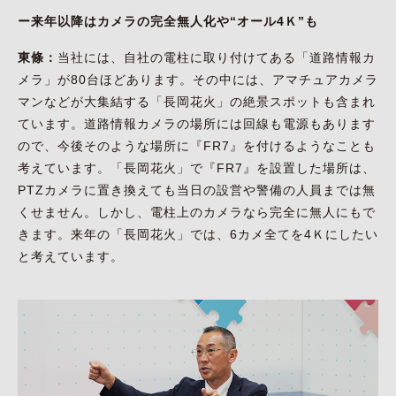
ー来年以降はカメラの完全無人化や“オール4Ｋ”も
東條：
当社には、自社の電柱に取り付けてある「道路情報カ
メラ」が80台ほどあります。その中には、アマチュアカメラ
マンなどが大集結する「長岡花火」の絶景スポットも含まれ
ています。道路情報カメラの場所には回線も電源もあります
ので、今後そのような場所に『FR7』を付けるようなことも
考えています。「長岡花火」で『FR7』を設置した場所は、
PTZカメラに置き換えても当日の設営や警備の人員までは無
くせません。しかし、電柱上のカメラなら完全に無人にもで
きます。来年の「長岡花火」では、6カメ全てを4Ｋにしたい
と考えています。