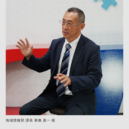
地域情報部 課長 東條 真一 様