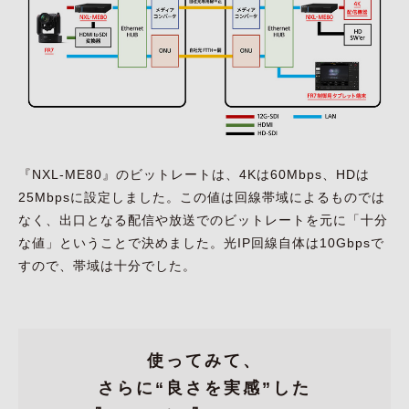
『NXL-ME80』のビットレートは、4Kは60Mbps、HDは
25Mbpsに設定しました。この値は回線帯域によるものでは
なく、出口となる配信や放送でのビットレートを元に「十分
な値」ということで決めました。光IP回線自体は10Gbpsで
すので、帯域は十分でした。
使ってみて、
さらに“良さを実感”した