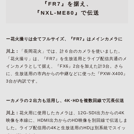
『FR7』を据え、
『NXL-ME80』で伝送
ー花火撮りは全てフルサイズ、『FR7』はメインカメラに
川上：
「長岡花火」では、計６台のカメラを使いました。
「花火撮り」は、『FR7』を生放送用とライブ配信共通のメ
インカメラとして据え、『FX6』2台を加えた計3台。さら
に、生放送用の市内からの中継などに使った『PXW-X400』
3台が内訳です。
ーカメラの２出力も活用し、4K･HDを複数回線で冗長伝送
川上：
花火用に使用したカメラは、12G-SDI出力からの4K
映像を本線に、HDMI出力からのHD映像を別回線で伝送しま
した。ライブ配信用の4Kと生放送用のHDは別系統でスイッ