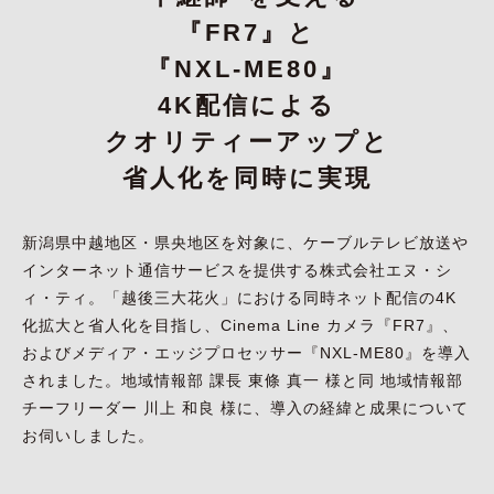
『FR7』と
『NXL-ME80』
4K配信による
クオリティーアップと
省人化を同時に実現
新潟県中越地区・県央地区を対象に、ケーブルテレビ放送や
インターネット通信サービスを提供する株式会社エヌ・シ
ィ・ティ。「越後三大花火」における同時ネット配信の4K
化拡大と省人化を目指し、Cinema Line カメラ『FR7』、
およびメディア・エッジプロセッサー『NXL-ME80』を導入
されました。地域情報部 課長 東條 真一 様と同 地域情報部
チーフリーダー 川上 和良 様に、導入の経緯と成果について
お伺いしました。