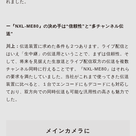
れました。
ー『NXL-ME80』の決め手は“信頼性”と“多チャンネル伝
送”
川上：
伝送装置に求めた条件も２つあります。ライブ配信と
はいえ「生中継」の伝送用ということで、まずは信頼性。そ
して、将来を見据えた生放送とライブ配信双方の伝送を複数
チャンネル同時に行えることです。『NXL-ME80』はそれら
の要求を満たしていました。当社がこれまで使ってきた伝送
装置に比べると、１台でエンコードにもデコードにも対応し
ており、双方向での同時伝送も可能な汎用性の高さも魅力で
した。
メインカメラに