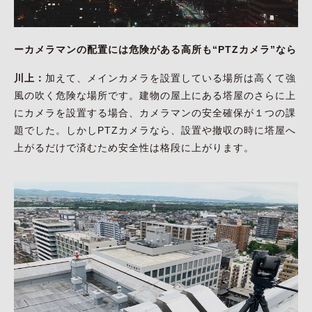
ーカメラマンの配置には危険がある高所も“PTZカメラ”なら
川上：
加えて、メインカメラを設置している場所は高くて強
風の吹く危険な場所です。建物の屋上にある塔屋のさらに上
にカメラを設置する場合、カメラマンの安全確保が１つの課
題でした。しかしPTZカメラなら、設置や撤収の時に塔屋へ
上がるだけで済むため安全性は格段に上がります。