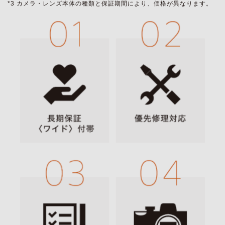
*3 カメラ・レンズ本体の種類と保証期間により、価格が異なります。