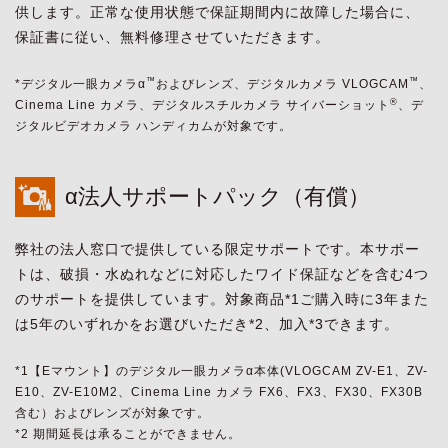
供します。正常な使用状態で保証期間内に故障した場合に、
保証書に従い、無料修理させていただきます。
™
™
*デジタル一眼カメラα
およびレンズ、デジタルカメラ VLOGCAM
、
®
Cinema Line カメラ、デジタルスチルカメラ サイバーショット
、デ
ジタルビデオカメラ ハンディカムが対象です。
α法人サポートパック（有償）
弊社の法人窓口で提供している限定サポートです。本サポー
トは、破損・水ぬれなどに対応したワイド保証などを含む4つ
のサポートを提供しています。対象商品*1ご購入時に3年また
は5年のいずれかをお選びいただき*2、加入*3できます。
*1【Eマウント】のデジタル一眼カメラα本体(VLOGCAM ZV-E1、ZV-
E10、ZV-E10M2、Cinema Line カメラ FX6、FX3、FX30、FX30B
含む）およびレンズが対象です。
*2 期間延長は承ることができません。