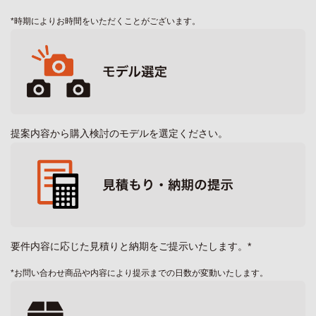
*時期によりお時間をいただくことがございます。
提案内容から購入検討のモデルを選定ください。
要件内容に応じた見積りと納期をご提示いたします。*
*お問い合わせ商品や内容により提示までの日数が変動いたします。