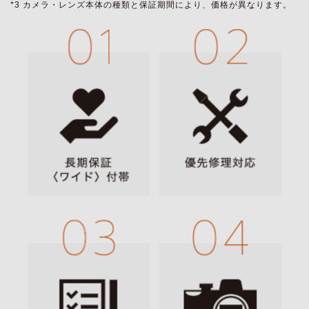
*3 カメラ・レンズ本体の種類と保証期間により、価格が異なります。