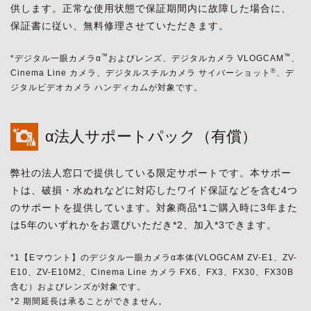
供します。正常な使用状態で保証期間内に故障した場合に、
保証書に従い、無料修理させていただきます。
™
™
*デジタル一眼カメラα
およびレンズ、デジタルカメラ VLOGCAM
、
®
Cinema Line カメラ、デジタルスチルカメラ サイバーショット
、デ
ジタルビデオカメラ ハンディカムが対象です。
α法人サポートパック（有償）
弊社の法人窓口で提供している限定サポートです。本サポー
トは、破損・水ぬれなどに対応したワイド保証などを含む4つ
のサポートを提供しています。対象商品*1ご購入時に3年また
は5年のいずれかをお選びいただき*2、加入*3できます。
*1【Eマウント】のデジタル一眼カメラα本体(VLOGCAM ZV-E1、ZV-
E10、ZV-E10M2、Cinema Line カメラ FX6、FX3、FX30、FX30B
含む）およびレンズが対象です。
*2 期間延長は承ることができません。