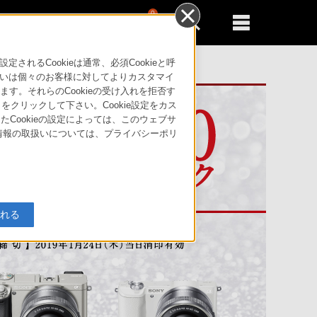
0
新規登録
るともっと便利に
るCookieは通常、必須Cookieと呼
いは個々のお客様に対してよりカスタマイ
す。それらのCookieの受け入れを拒否す
」をクリックして下さい。Cookie設定をカス
たCookieの設定によっては、このウェブサ
人情報の取扱いについては、プライバシーポリ
入れる