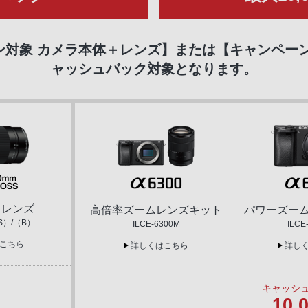
対象 カメラ本体＋レンズ】または【キャンペー
ャッシュバック対象となります。
トレンズ
高倍率ズームレンズキット
パワーズー
（S）/（B）
ILCE-6300M
ILCE
こちら
詳しくはこちら
詳し
キャッシ
10,