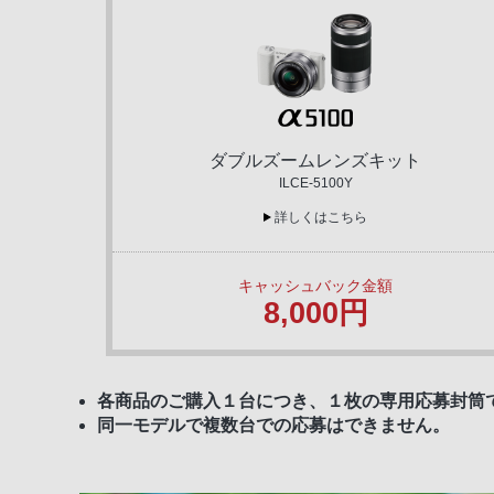
ダブルズームレンズキット
ILCE-5100Y
詳しくはこちら
キャッシュバック金額
8,000円
各商品のご購入１台につき、１枚の専用応募封筒
同一モデルで複数台での応募はできません。