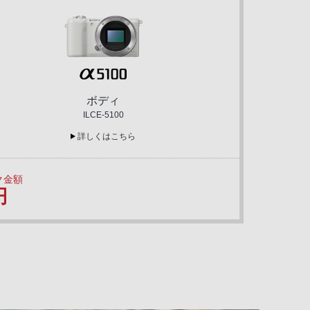
ボディ
ILCE-5100
詳しくはこちら
ク金額
円