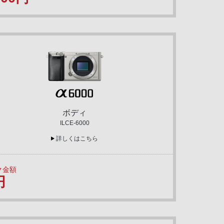
ボディ
ILCE-6000
詳しくはこちら
ク金額
円