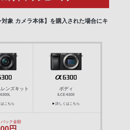
ン対象 カメラ本体】を購入された場合にキ
ムレンズキット
ボディ
-6300L
ILCE-6300
くはこちら
詳しくはこちら
ュバック金額
000円