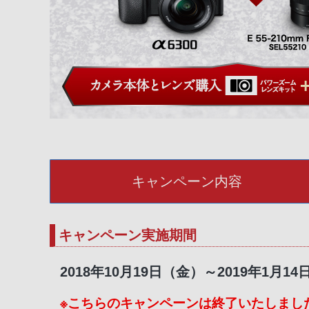
キャンペーン内容
キャンペーン実施期間
2018年10月19日（金）～2019年1月1
※こちらのキャンペーンは終了いたしまし