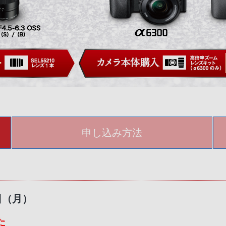
申し込み方法
4日（月）
た