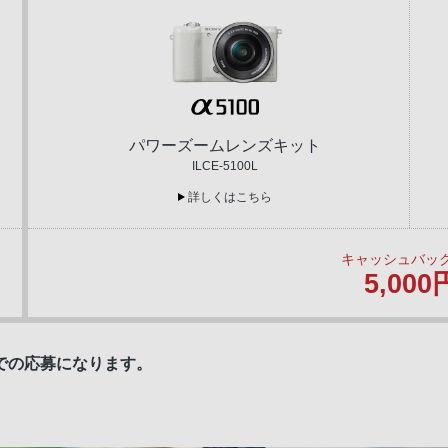
パワーズームレンズキット
ILCE-5100L
詳しくはこちら
キャッシュバッ
5,000
での応募になります。