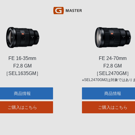
FE 16-35mm
FE 24-70mm
F2.8 GM
F2.8 GM
［SEL1635GM］
［SEL2470GM］
※SEL2470GM2は対象ではあり
商品情報
商品情報
ご購入はこちら
ご購入はこちら