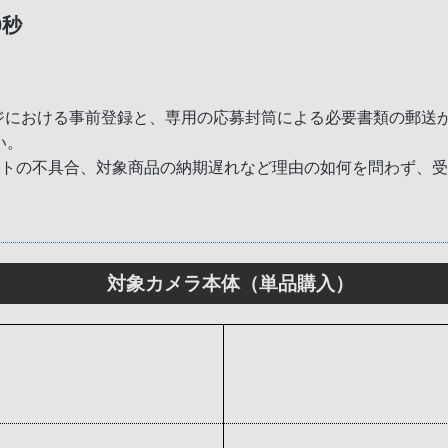
0秒
ージにおける事前登録と、専用の応募封筒による必要書類の郵送
い。
ットの不具合、対象商品の納期遅れなど理由の如何を問わず、
対象カメラ本体（単品購入）