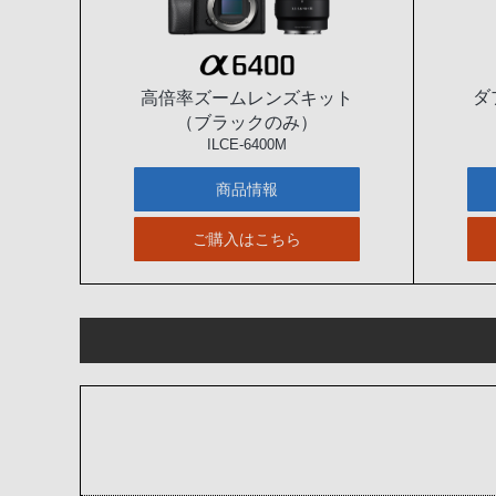
ダ
高倍率ズームレンズキット
（ブラックのみ）
ILCE-6400M
商品情報
ご購入はこちら