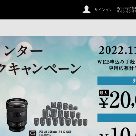
My Sonyに
サインイン
サインインす