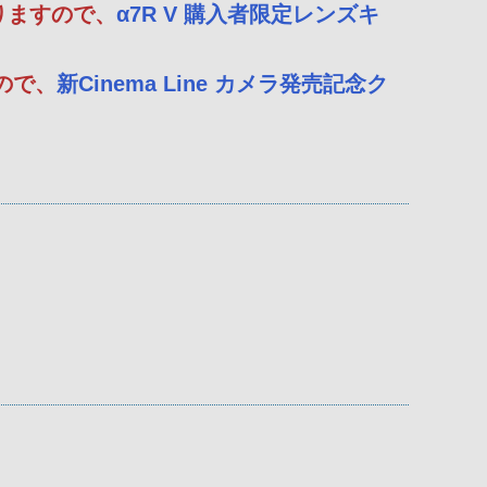
りますので、
α7R V 購入者限定レンズキ
すので、
新Cinema Line カメラ発売記念ク