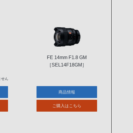
FE 14mm F1.8 GM
［SEL14F18GM］
ません
商品情報
ご購入はこちら