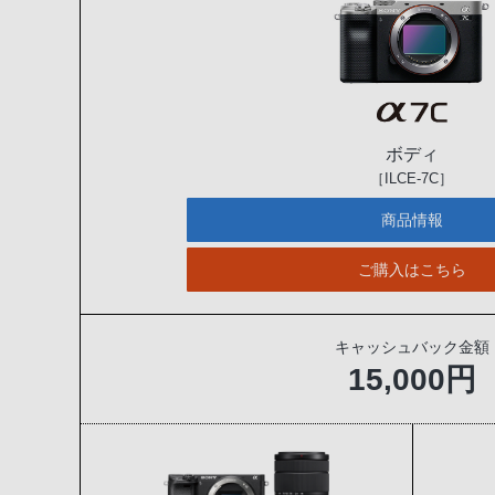
ボディ
［ILCE-7C］
商品情報
ご購入はこちら
キャッシュバック金額
15,000円