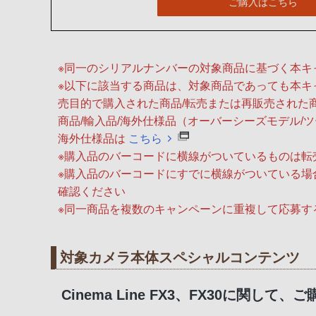
ご購入はこちら
※同一のシリアルナンバーの対象商品に基づく本キ
※以下に該当する商品は、対象商品であっても本キ
売目的で購入された商品/転売または再販売された
商品/輸入品/海外仕様品（オーバーシーズモデル/
海外仕様品は
こちら
※購入品のバーコードに横線がついているものは転
※購入品のバーコードにすでに横線がついている場
確認ください
※同一商品を複数のキャンペーンに重複して応募す
対象カメラ本体スペシャルコンテンツ
Cinema Line FX3、FX30に関