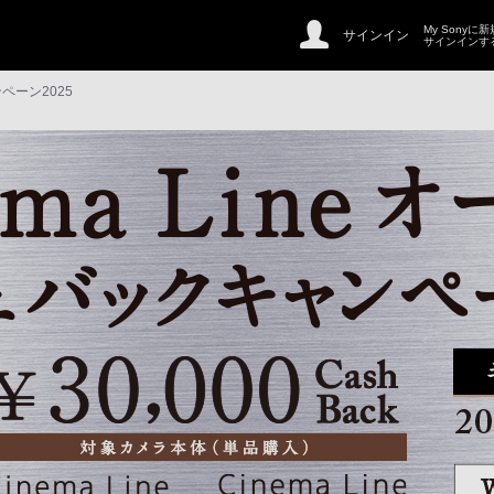
My Sonyに
サインイン
サインインす
ンペーン2025