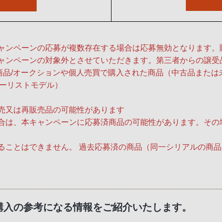
ャンペーンの応募が複数存在する場合は応募無効となります。
ャンペーンの対象外とさせていただきます。第三者からの譲受品
商品/オークションや個人売買で購入された商品（中古品または
ツーリストモデル）
売又は再販売品の可能性があります
合は、本キャンペーンに応募済商品の可能性があります。その
ることはできません。 過去応募済の商品（同一シリアルの商
して、ご購入の参考になる情報をご紹介いたします。