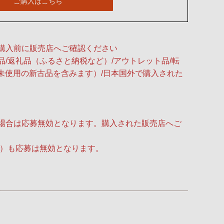
ご購入はこちら
購入前に販売店へご確認ください
/返礼品（ふるさと納税など）/アウトレット品/転
未使用の新古品を含みます）/日本国外で購入された
場合は応募無効となります。購入された販売店へご
品）も応募は無効となります。