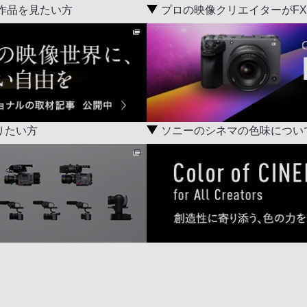
作品を見たい方
プロの映像クリエイターがFX
知りたい方
ソニーのシネマの色味につい