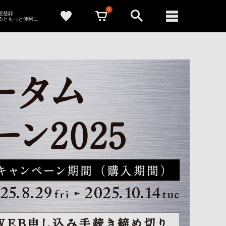
0
新規登録
るともっと便利に