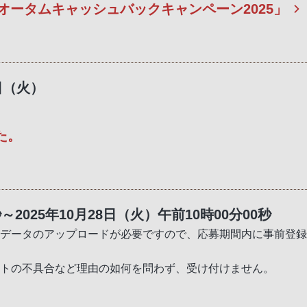
オータムキャッシュバックキャンペーン2025」
4日（火）
た。
秒～2025年10月28日（火）午前10時00分00秒
像データのアップロードが必要ですので、応募期間内に事前登
ットの不具合など理由の如何を問わず、受け付けません。