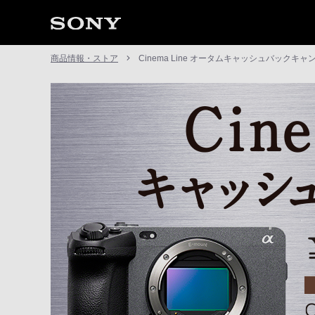
商品情報・ストア
Cinema Line オータムキャッシュバックキャ