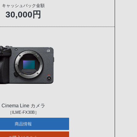
キャッシュバック金額
30,000円
Cinema Line カメラ
［ILME-FX30B］
商品情報