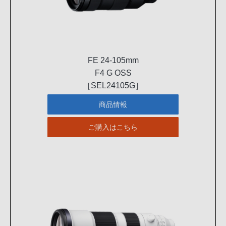
FE 24-105mm
F4 G OSS
［SEL24105G］
商品情報
ご購入はこちら