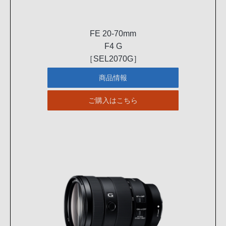
FE 20-70mm
F4 G
［SEL2070G］
商品情報
ご購入はこちら