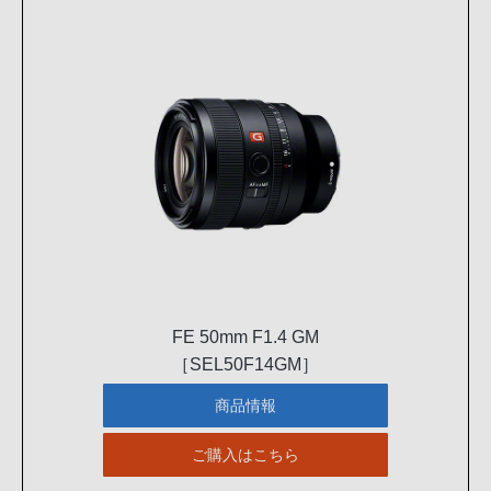
FE 50mm F1.4 GM
［SEL50F14GM］
商品情報
ご購入はこちら