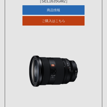
［SEL1635GM2］
商品情報
ご購入はこちら