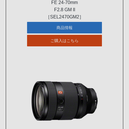
FE 24-70mm
F2.8 GM II
［SEL2470GM2］
商品情報
ご購入はこちら