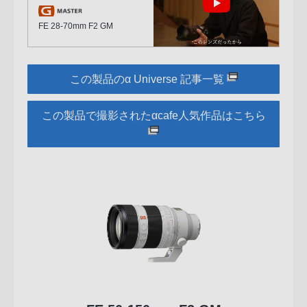
FE 28-70mm F2 GM
この製品のα Universe 記事一覧
この製品で撮影されたαcafe人気作品はこちら