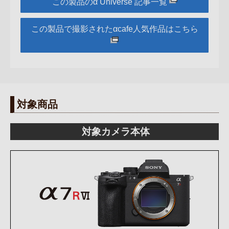
この製品のα Universe 記事一覧
この製品で撮影されたαcafe人気作品はこちら
対象商品
対象カメラ本体