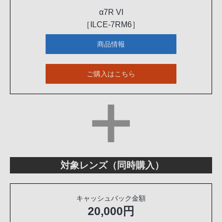
α7R VI
［ILCE-7RM6］
商品情報
ご購入はこちら
対象レンズ（同時購入）
キャッシュバック金額
20,000円