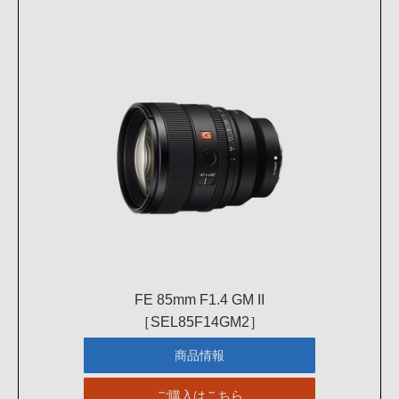
FE 85mm F1.4 GM II
［SEL85F14GM2］
商品情報
ご購入はこちら