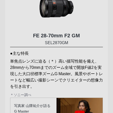
FE 28-70mm F2 GM
SEL2870GM
主な特長
単焦点レンズに迫る（＊）高い描写性能を備え、
28mmから70mmまでのズーム全域で開放F値2を実
現した大口径標準ズームG Master。風景やポートレ
ートなど幅広い撮影シーンでクリエイターの想像力
を引き出す。
＊ソニー調べ
写真家 山隈祐介が語る
G Master