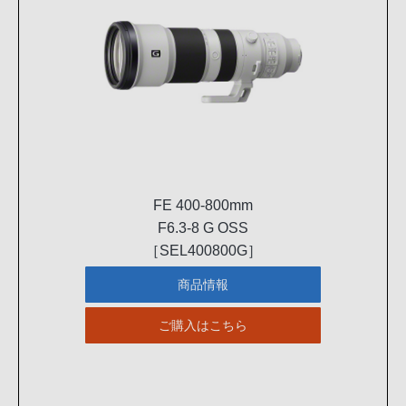
FE 400-800mm
F6.3-8 G OSS
［SEL400800G］
商品情報
ご購入はこちら