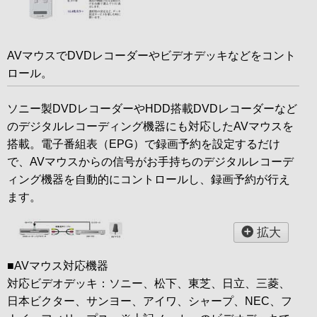
AVマウスでDVDレコーダーやビデオデッキなどをコント
ロール。
ソニー製DVDレコーダーやHDD搭載DVDレコーダーなど
のデジタルレコーディング機器にも対応したAVマウスを
搭載。電子番組表（EPG）で録画予約を設定するだけ
で、AVマウスからの信号がお手持ちのデジタルレコーデ
ィング機器を自動的にコントロールし、録画予約が行え
ます。
拡大
■AVマウス対応機器
対応ビデオデッキ：ソニー、松下、東芝、日立、三菱、
日本ビクター、サンヨー、アイワ、シャープ、NEC、フ