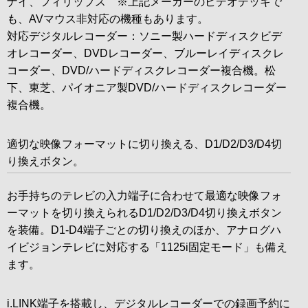
ナイ、フィリップス ※上記メーカーのビデオデッキで
も、AVマウス非対応の機種もあります。
対応デジタルレコーダー：ソニー製ハードディスクビデ
オレコーダー、DVDレコーダー、ブルーレイディスクレ
コーダー、DVD/ハードディスクレコーダー複合機。松
下、東芝、パイオニア製DVD/ハードディスクレコーダー
複合機。
適切な映像フォーマットに切り換える、D1/D2/D3/D4切
り換えボタン。
お手持ちのテレビの入力端子に合わせて最適な映像フォ
ーマットを切り換えられるD1/D2/D3/D4切り換えボタン
を装備。D1-D4端子ごとの切り換えのほか、アナログハ
イビジョンテレビに対応する「1125i固定モード」も備え
ます。
i.LINK端子を搭載し、デジタルレコーダーでの録画予約に