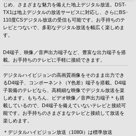
じめ、さまざまな魅力を備えた地上デジタル放送。DST-
TX1は地上デジタルの放送サービスに対応し、さらにBS･
110度CSデジタル放送の受信も可能です。お手持ちのテ
レビとつないで、多彩なデジタル放送を幅広く楽しめま
す。
D4端子、映像／音声出力端子など、豊富な出力端子を搭
載。お手持ちのテレビに手軽に接続できます。
デジタルハイビジョンの高画質画像をそのまま出力でき
るD4端子、コンポーネント（Y色差）端子を搭載。D4端
子装備のテレビなら、高精細な映像でデジタル放送を楽
しめます。もちろん、ビデオ映像／音声出力端子＊も搭
載しているので、D4端子を備えていないテレビと接続可
能です。お手持ちのさまざまなテレビと接続して放送を
楽しめます。
＊デジタルハイビジョン放送（1080i）は標準放送