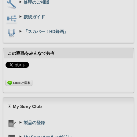
修理のご相談
接続ガイド
「スカパー！HD録画」
この商品をみんなで共有
My Sony Club
製品の登録