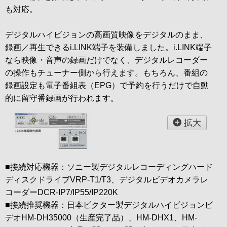
も対応。
デジタルハイビジョンの高画質映像をデジタルのまま、
録画／再生できるi.LINK端子を装備しました。i.LINK端子
なら映像・音声の録画だけでなく、デジタルレコーダー
の操作もチューナー側から行えます。もちろん、番組の
録画設定も電子番組表（EPG）で予約を行うだけで自動
的に留守番録画が行われます。
拡大
■接続対応機器：ソニー製デジタルレコーディングハード
ディスクドライブVRP-T1/T3、デジタルビデオカメラレ
コーダーDCR-IP7/IP55/IP220K
■接続推奨機器：日本ビクター製デジタルハイビジョンビ
デオHM-DH35000（生産完了品）、HM-DHX1、HM-