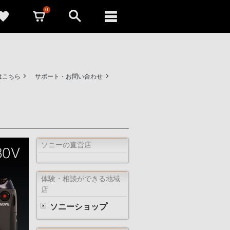
0
はこちら
サポート・お問い合わせ
ソニーの直営店
体験・相談ができる地域
店
ソニーショップ