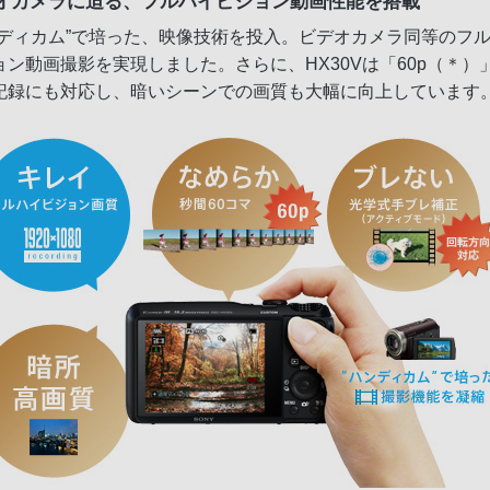
オカメラに迫る、フルハイビジョン動画性能を搭載
ンディカム”で培った、映像技術を投入。ビデオカメラ同等のフ
ョン動画撮影を実現しました。さらに、HX30Vは「60p（＊）
記録にも対応し、暗いシーンでの画質も大幅に向上しています