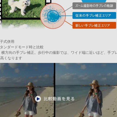
電子式併用
スタンダードモード時と比較
縦・横方向の手ブレ補正。歩行中の撮影では、ワイド端に近いほど、手ブ
が高くなります