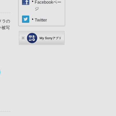
Facebookペー
ジ
Twitter
メラの
い被写