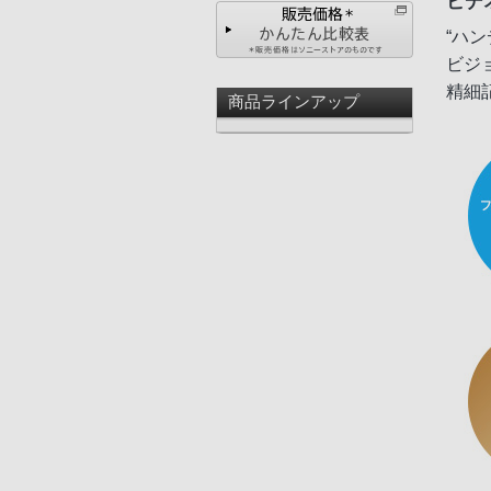
ビデ
“ハ
ビジ
精細
商品ラインアップ