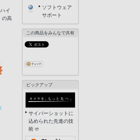
ソフトウェア
ルハイ
サポート
」の高
。
この商品をみんなで共有
ピックアップ
サイバーショットに
込められた先進の技
術