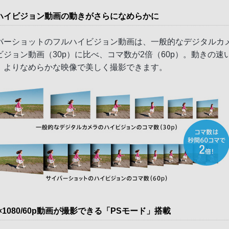
ハイビジョン動画の動きがさらになめらかに
バーショットのフルハイビジョン動画は、一般的なデジタルカ
ビジョン動画（30p）に比べ、コマ数が2倍（60p）。動きの速
、よりなめらかな映像で美しく撮影できます。
0×1080/60p動画が撮影できる「PSモード」搭載