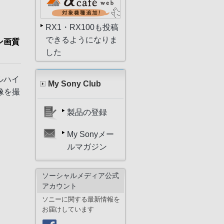
RX1・RX100も投稿
できるようになりま
ン画質
した
ルハイ
My Sony Club
像を撮
製品の登録
My Sonyメー
ルマガジン
ソーシャルメディア公式
アカウント
ソニーに関する最新情報を
お届けしています