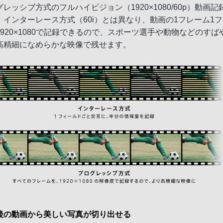
レッシブ方式のフルハイビジョン（1920×1080/60p）動画記
。インターレース方式（60i）とは異なり、動画の1フレーム1
1920×1080で記録できるので、スポーツ選手や動物などのすば
高精細になめらかな映像で残せます。
後の動画から美しい写真が切り出せる