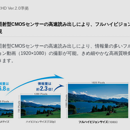
CHD Ver.2.0準拠
照射型CMOSセンサーの高速読み出しにより、フルハイビジョ
現
照射型CMOSセンサーの高速読み出しにより、情報量の多いフ
ョン動画（1920×1080）の撮影が可能。きめ細やかな高画質映
きます。