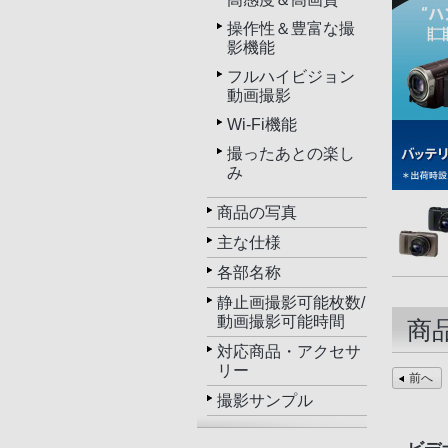
操作性＆豊富な撮
影機能
フルハイビジョン
動画撮影
Wi-Fi機能
撮ったあとの楽し
み
商品の写真
主な仕様
各部名称
静止画撮影可能枚数/
動画撮影可能時間
商
対応商品・アクセサ
リー
前へ
撮影サンプル