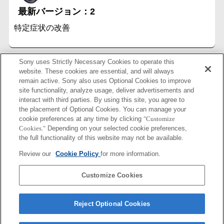
2
特定症状の改善
Sony uses Strictly Necessary Cookies to operate this
website. These cookies are essential, and will always
remain active. Sony also uses Optional Cookies to improve
site functionality, analyze usage, deliver advertisements and
interact with third parties. By using this site, you agree to
the placement of Optional Cookies. You can manage your
プレスリリース
cookie preferences at any time by clicking
"Customize
Cookies."
Depending on your selected cookie preferences,
ご利用条件
the full functionality of this website may not be available.
環境情報
Review our
Cookie Policy
for more information.
プライバシーポリシー
Customize Cookies
クッキーポリシー
Reject Optional Cookies