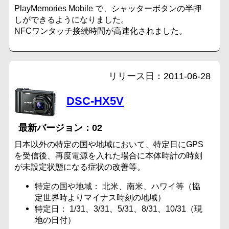
PlayMemories Mobile で、シャッターボタンの半押
しができるようになりました。
NFCワンタッチ接続時間が高速化されました。
2011-06-28
DSC-HX5V
02
日本以外の特定の国や地域において、特定日にGPS
を受信後、再度電源を入れた場合に本体時計の時刻
が未設定状態になる症状の改善等。
特定の国や地域： 北米、南米、ハワイ等（協
定世界時よりマイナス時刻の地域）
特定日： 1/31、3/31、5/31、8/31、10/31（現
地の日付）