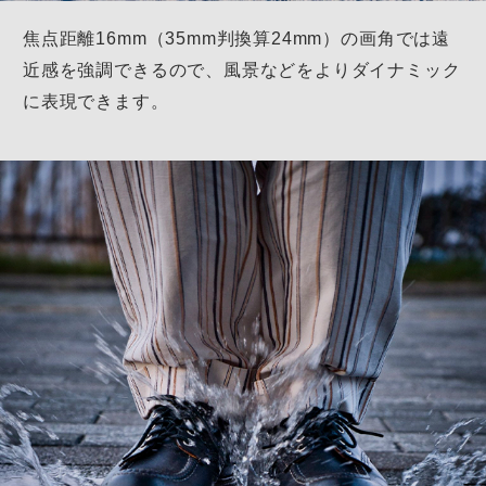
焦点距離16mm（35mm判換算24mm）の画角では遠
近感を強調できるので、
風景などをよりダイナミック
に表現できます。