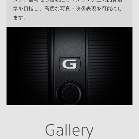
準を目指し、高度な写真・映像表現を可能にし
ます。