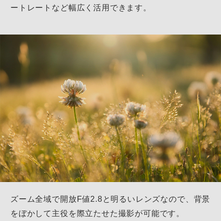
ートレートなど幅広く活用できます。
ズーム全域で開放F値2.8と明るいレンズなので、
背景
をぼかして主役を際立たせた撮影が可能です。