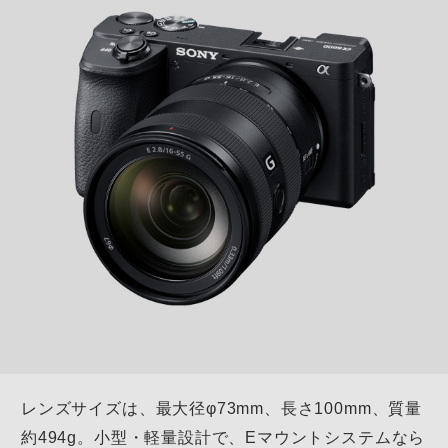
レンズサイズは、最大径φ73mm、長さ100mm、質量
約494g。
小型・軽量設計で、Eマウントシステムなら