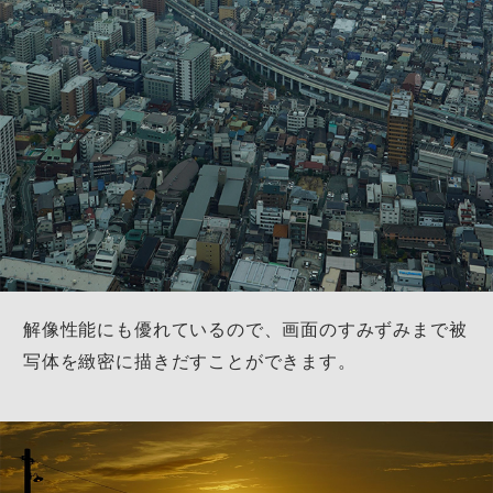
解像性能にも優れているので、画面のすみずみまで
被
写体を緻密に描きだすことができます。