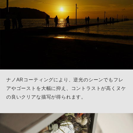
ナノARコーティングにより、逆光のシーンでもフレ
アやゴーストを大幅に抑え、
コントラストが高くヌケ
の良いクリアな描写が得られます。