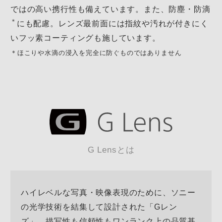
ではの高い携行性も備えています。
また、防塵・防滴
＊
にも配慮。レンズ最前面には
指紋や汚れが付きにく
いフッ素コーティングも施しています。
＊ほこりや水滴の浸入を完全に防ぐものではありません
G Lensとは
ハイレベルな写真・映像表現のために、ソニー
の光学技術を結集して設計された「Gレン
ズ」。描写性も信頼性もワンランク上の品質基