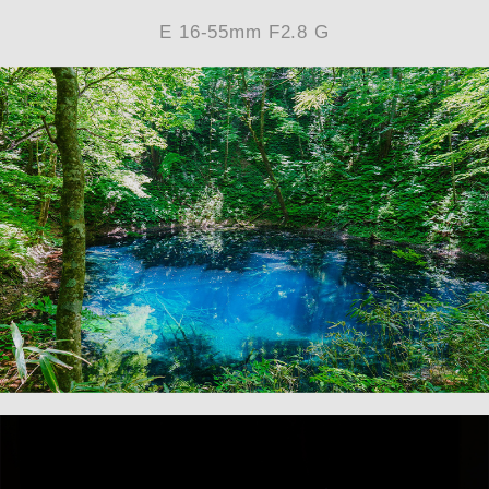
E 16-55mm F2.8 G