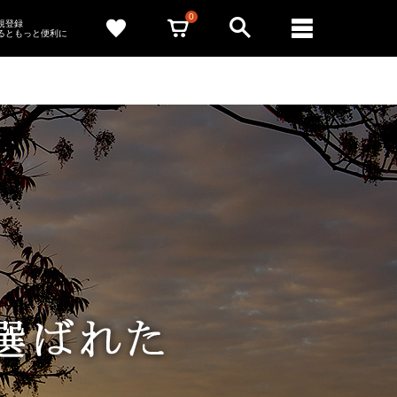
0
新規登録
るともっと便利に