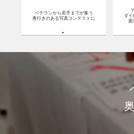
ベテランから若手までが集う
ダイ
奥行きのある写真コンテストに
選