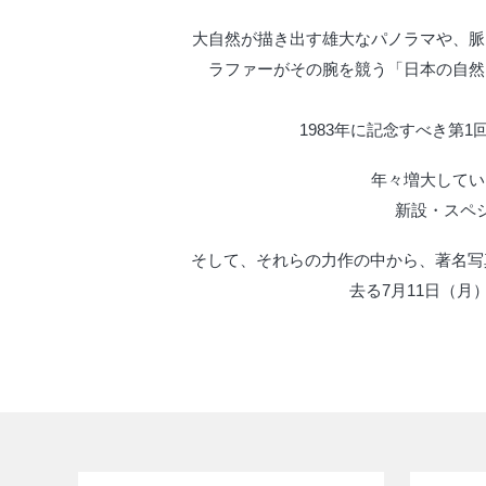
大自然が描き出す雄大なパノラマや、脈
ラファーがその腕を競う「日本の自然
1983年に記念すべき第
年々増大してい
新設・スペシ
そして、それらの力作の中から、著名写
去る7月11日（