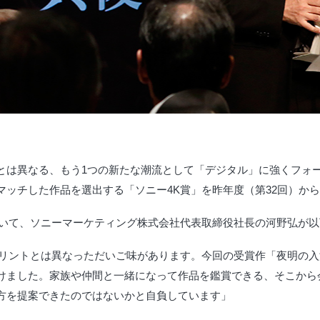
とは異なる、もう1つの新たな潮流として「デジタル」に強くフォー
マッチした作品を選出する「ソニー4K賞」を昨年度（第32回）か
ついて、ソニーマーケティング株式会社代表取締役社長の河野弘が
プリントとは異なっただいご味があります。今回の受賞作「夜明の
けました。家族や仲間と一緒になって作品を鑑賞できる、そこから
方を提案できたのではないかと自負しています」