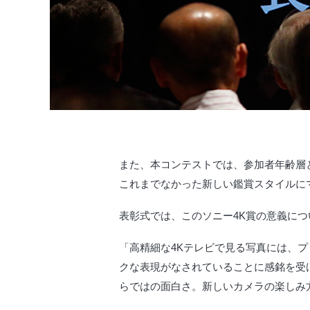
また、本コンテストでは、参加者年齢層
これまでなかった新しい鑑賞スタイルに
表彰式では、このソニー4K賞の意義に
「高精細な4Kテレビで見る写真には、
クな表現がなされていることに感銘を受
らではの面白さ。新しいカメラの楽しみ