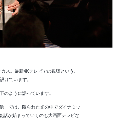
カス。最新4Kテレビでの視聴という、
ら設けています。
以下のように語っています。
入浜」では、限られた光の中でダイナミッ
会話が始まっていくのも大画面テレビな