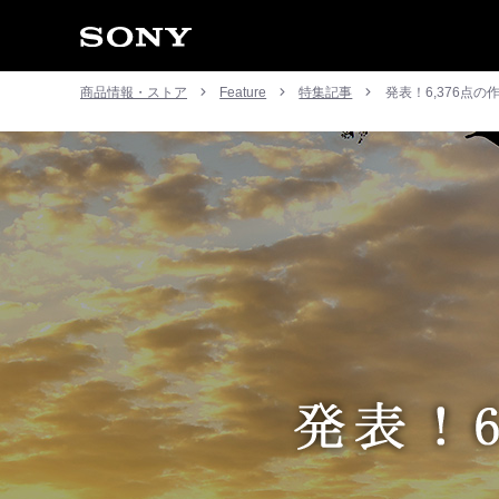
商品情報・ストア
Feature
特集記事
発表！6,376点