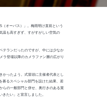
S（オーパス）」。梅雨明け直前という
気温も高すぎず、すがすがしい空気の
たベテランだったのですが、中には少なか
カメラ登場以降のカメラファン層の広がり
大きかったよう。式冒頭に主催者代表とし
を募るスペシャル部門を設けた結果、若
来からの一般部門と併せ、奥行きのある賞
いきたい」と宣言しました。