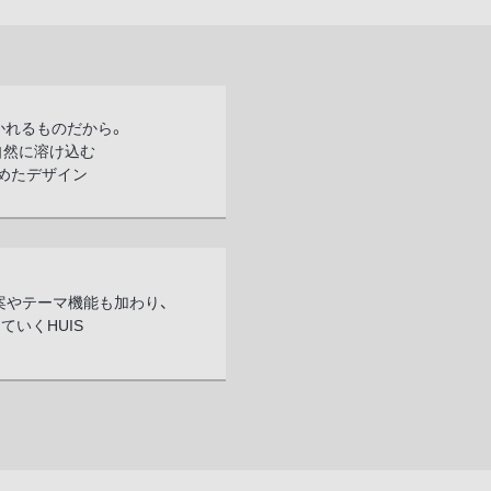
かれるものだから。
自然に溶け込む
めたデザイン
案やテーマ機能も加わり、
ていくHUIS