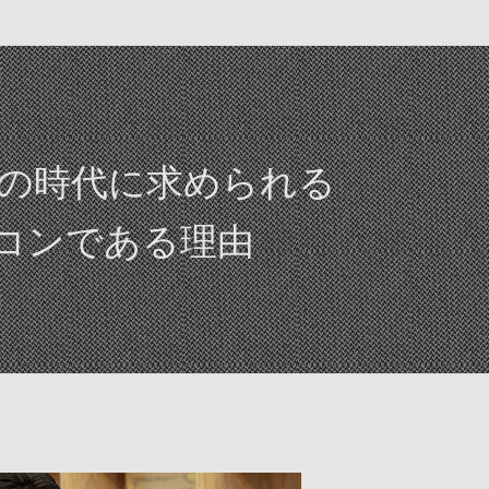
今の時代に
求められる
コンである理由