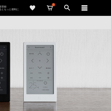
0
新規登録
るともっと便利に