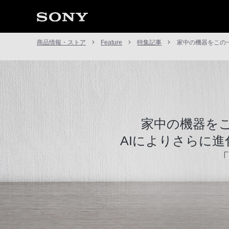
商品情報・ストア
Feature
特集記事
家中の機器をこの一
家中の機器を
AIによりさらに