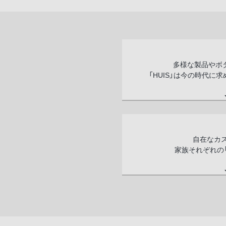
多様な製品やボ
「HUIS」は今の時代に
自在なカ
家族それぞれの