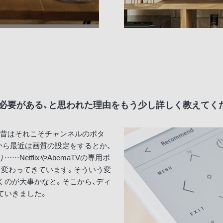
必要がある、と思われた理由をもう少し詳しく教えてく
、昔はそれこそチャンネルのボタ
から最近は画質の設定をするとか、
etflixやAbemaTVの専用ボ
も変わってきています。そういう変
くのが大事かなと。そこから、ディ
ていきました。