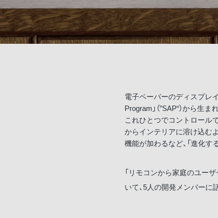
電子ペーパーのディスプレイを搭
Program」（”SAP“）から
これひとつでコントロール
からインテリアに溶け込むよ
機能が加わるなど、「進化す
「リモコンから家庭のユーザ
いて、5人の開発メンバーに