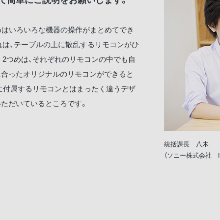
めはいろいろな機器の操作がまとめてでき
れは、テーブルの上に散乱するリモコンがひ
2つめは、それぞれのリモコンの中でも自
に合ったオリジナルのリモコンができると
に付属するリモコンとはまったく違うデザ
いただいているところです。
統括課長 八木
（ソニー株式会社 H