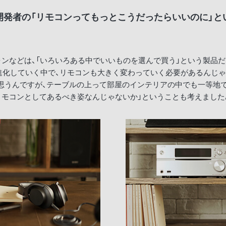
開発者の「リモコンってもっとこうだったらいいのに」と
ンなどは、「いろいろある中でいいものを選んで買う」という製品
進化していく中で、リモコンも大きく変わっていく必要があるんじ
思うんですが、テーブルの上って部屋のインテリアの中でも一等地で
リモコンとしてあるべき姿なんじゃないか」ということも考えました