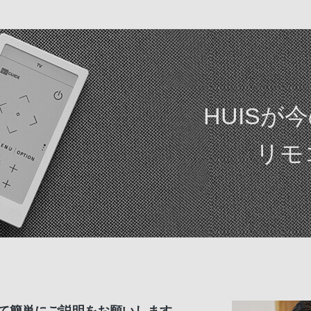
HUISが
リモ
めて簡単にご説明をお願いします。