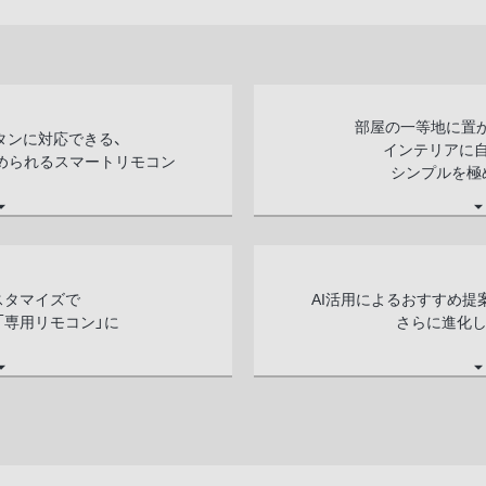
部屋の一等地に置
タンに対応できる、
インテリアに
求められるスマートリモコン
シンプルを極
スタマイズで
AI活用によるおすすめ提
「専用リモコン」に
さらに進化し