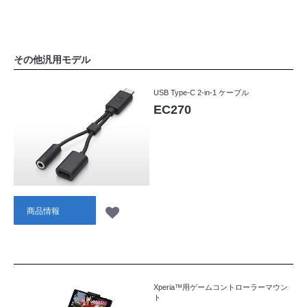
その他汎用モデル
USB Type-C 2-in-1 ケーブル
EC270
商品情報
Xperia™用ゲームコントローラーマウン
ト