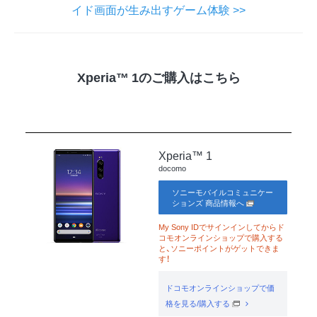
イド画面が生み出すゲーム体験 >>
Xperia™ 1のご購入はこちら
Xperia™ 1
docomo
ソニーモバイルコミュニケー
ションズ 商品情報へ
My Sony IDでサインインしてからド
コモオンラインショップで購入する
と、ソニーポイントがゲットできま
す！
ドコモオンラインショップで価
格を見る/購入する