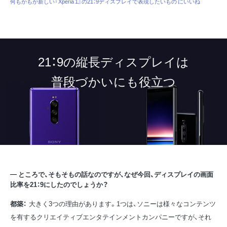
何もかもが新しい『Xperia 1』の21：9ディスプレイで表現したいもの にいいね
21：9の縦長ディスプレイは
普段づかいにも役立つ
ところで、そもそもの話なのですが、なぜ今回、ディスプレイの画面
比率を21：9にしたのでしょうか？
都築：
大きく3つの理由があります。1つは、ソニーは様々なコンテンツ
を有するクリエイティブエンタテインメントカンパニーですが、それ