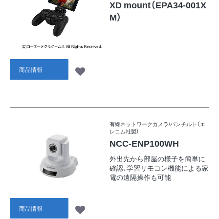
XD mount（EPA34-001X
M）
商品情報
有線ネットワークカメラ/パンチルト（エ
レコム社製）
NCC-ENP100WH
外出先から部屋の様子を簡単に
確認、学習リモコン機能による家
電の遠隔操作も可能
商品情報