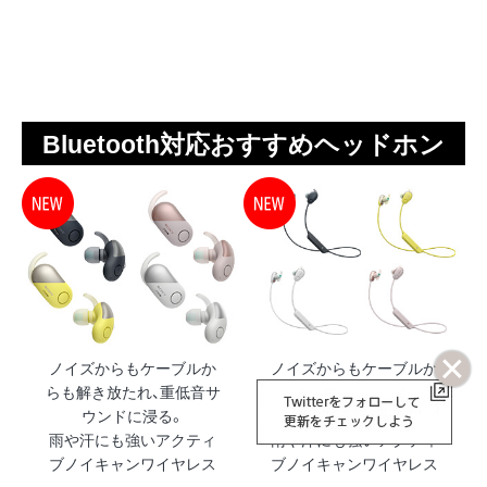
Bluetooth対応おすすめヘッドホン
ノイズからもケーブルか
ノイズからもケーブルか
らも解き放たれ、重低音サ
らも解き放たれ、重低音サ
ウンドに浸る。
ウンドに浸る。
雨や汗にも強いアクティ
雨や汗にも強いアクティ
ブノイキャンワイヤレス
ブノイキャンワイヤレス