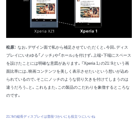
松原：
なお、デザイン面で私から補足させていただくと、今回、ディス
プレイにいわゆる「ノッチ」や「ホール」を付けず、上端・下端にスペース
を設けたことには明確な意図があります。『Xperia 1』の21：9という画
面比率には、映画コンテンツを美しく表示させたいという想いが込め
られているので、そこにノッチのような切り欠きを付けてしまうのは
違うだろう、と。これもまた、この製品のこだわりを象徴するところな
のです。
21：9の縦長ディスプレイは普段づかいにも役立つ にいいね