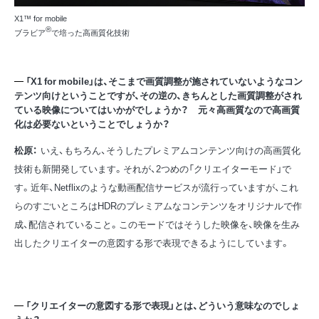
X1™ for mobile
®
ブラビア
で培った高画質化技術
「X1 for mobile」は、そこまで画質調整が施されていないようなコン
テンツ向けということですが、その逆の、きちんとした画質調整がされ
ている映像についてはいかがでしょうか？ 元々高画質なので高画質
化は必要ないということでしょうか？
松原：
いえ、もちろん、そうしたプレミアムコンテンツ向けの高画質化
技術も新開発しています。それが、2つめの「クリエイターモード」で
す。近年、Netflixのような動画配信サービスが流行っていますが、これ
らのすごいところはHDRのプレミアムなコンテンツをオリジナルで作
成、配信されていること。このモードではそうした映像を、映像を生み
出したクリエイターの意図する形で表現できるようにしています。
「クリエイターの意図する形で表現」とは、どういう意味なのでしょ