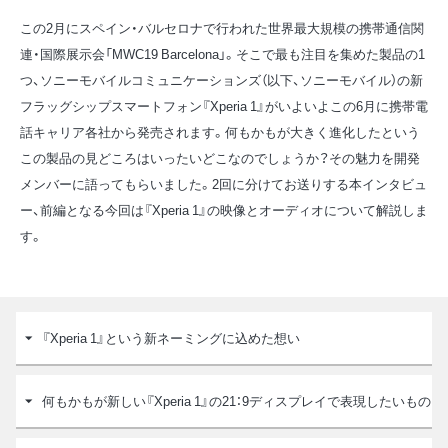
この2月にスペイン・バルセロナで行われた世界最大規模の携帯通信関
連・国際展示会「MWC19 Barcelona」。そこで最も注目を集めた製品の1
つ、ソニーモバイルコミュニケーションズ（以下、ソニーモバイル）の新
フラッグシップスマートフォン『Xperia 1』がいよいよこの6月に携帯電
話キャリア各社から発売されます。何もかもが大きく進化したという
この製品の見どころはいったいどこなのでしょうか？その魅力を開発
メンバーに語ってもらいました。2回に分けてお送りする本インタビュ
ー、前編となる今回は『Xperia 1』の映像とオーディオについて解説しま
す。
『Xperia 1』という新ネーミングに込めた想い
何もかもが新しい『Xperia 1』の21：9ディスプレイで表現したいもの