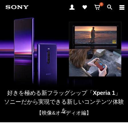
0
好きを極める新フラッグシップ「
Xperia 1
」
ソニーだから実現できる新しいコンテンツ体験
を
【映像&オーディオ編】