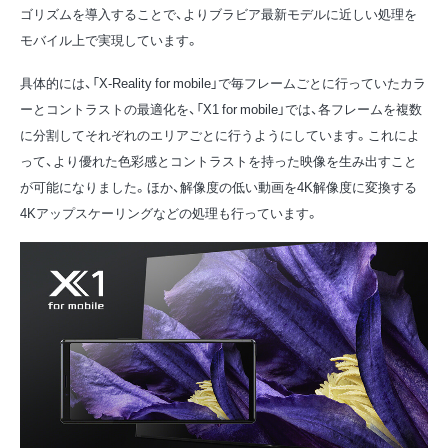
ゴリズムを導入することで、よりブラビア最新モデルに近しい処理を
モバイル上で実現しています。
具体的には、「X-Reality for mobile」で毎フレームごとに行っていたカラ
ーとコントラストの最適化を、「X1 for mobile」では、各フレームを複数
に分割してそれぞれのエリアごとに行うようにしています。これによ
って、より優れた色彩感とコントラストを持った映像を生み出すこと
が可能になりました。ほか、解像度の低い動画を4K解像度に変換する
4Kアップスケーリングなどの処理も行っています。