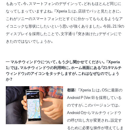
もあって、今、スマートフォンのデザインって、どれもほとんど同じに
なってしまっていますよね。『Xperia 1』は、店頭でパッと見たときに、
これがソニーのスマートフォンだとすぐに分かってもらえるようなア
イコニックな形状にしたいという思いが強くありました。今回、21：9の
ディスプレイを採用したことで、文字通り「突き抜けた」デザインにで
きたのではないでしょうか。
マルチウィンドウについて、もう少し聞かせてください。『Xperia
1』では、マルチウィンドウの利用時に、ホーム画面にある「21:9マルチ
ウィンドウ」のアイコンをタッチしますが、これはなぜなのでしょう
か？
都築：
『Xperia 1』は、OSに最新の
Android P（Ver.9）を採用している
のですが、このバージョンでは、
Android Oからマルチウィンドウ
の呼び出し方が変更され、設定す
るために必要な操作が増えてしま