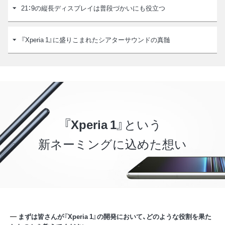
21：9の縦長ディスプレイは普段づかいにも役立つ
『Xperia 1』に盛りこまれたシアターサウンドの真髄
『
Xperia 1
』という
新ネーミングに込めた想い
まずは皆さんが『Xperia 1』の開発において、どのような役割を果た