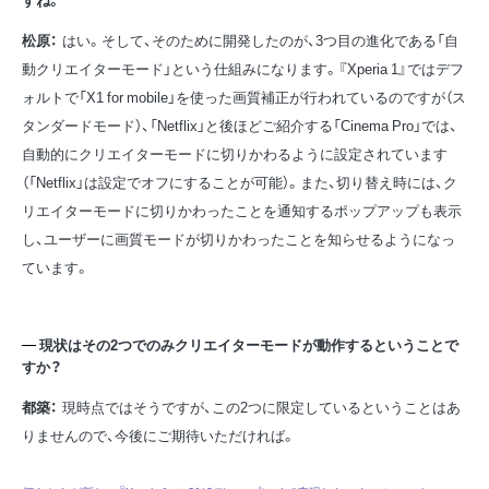
松原：
はい。そして、そのために開発したのが、3つ目の進化である「自
動クリエイターモード」という仕組みになります。『Xperia 1』ではデフ
ォルトで「X1 for mobile」を使った画質補正が行われているのですが（ス
タンダードモード）、「Netflix」と後ほどご紹介する「Cinema Pro」では、
自動的にクリエイターモードに切りかわるように設定されています
（「Netflix」は設定でオフにすることが可能）。また、切り替え時には、ク
リエイターモードに切りかわったことを通知するポップアップも表示
し、ユーザーに画質モードが切りかわったことを知らせるようになっ
ています。
現状はその2つでのみクリエイターモードが動作するということで
すか？
都築：
現時点ではそうですが、この2つに限定しているということはあ
りませんので、今後にご期待いただければ。