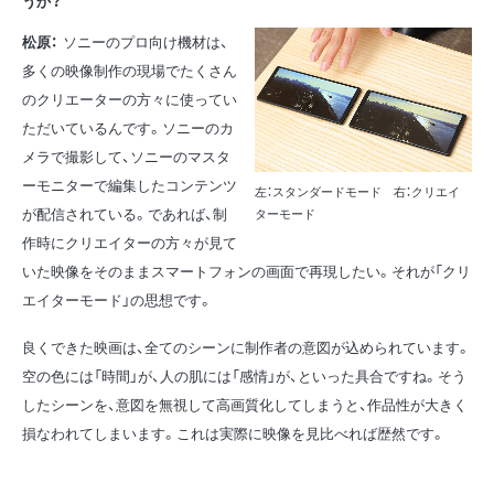
うか？
松原：
ソニーのプロ向け機材は、
多くの映像制作の現場でたくさん
のクリエーターの方々に使ってい
ただいているんです。ソニーのカ
メラで撮影して、ソニーのマスタ
ーモニターで編集したコンテンツ
左：スタンダードモード 右：クリエイ
が配信されている。であれば、制
ターモード
作時にクリエイターの方々が見て
いた映像をそのままスマートフォンの画面で再現したい。それが「クリ
エイターモード」の思想です。
良くできた映画は、全てのシーンに制作者の意図が込められています。
空の色には「時間」が、人の肌には「感情」が、といった具合ですね。そう
したシーンを、意図を無視して高画質化してしまうと、作品性が大きく
損なわれてしまいます。これは実際に映像を見比べれば歴然です。