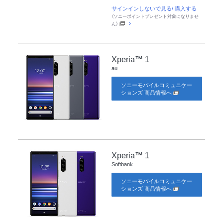
サインインしないで見る/ 購入する
（ソニーポイントプレゼント対象になりませ
ん）
Xperia™ 1
au
ソニーモバイルコミュニケー
ションズ 商品情報へ
Xperia™ 1
Softbank
ソニーモバイルコミュニケー
ションズ 商品情報へ