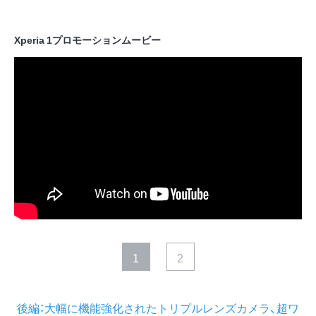
Xperia 1プロモーションムービー
1
2
後編：大幅に機能強化されたトリプルレンズカメラ、超ワ