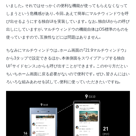
いました。それではせっかくの便利な機能が使ってもらえなくなって
しまうという危機感があり、今回、あえて簡単にマルチウィンドウを呼
び出せるようにする独自UIを実装しています。なお、独自UIからの呼び
出しにしていますが、マルチウィンドウの機能自体はOS標準のものを
使っていますので、互換性などには問題はありません。
ちなみにマルチウィンドウは、ホーム画面の「21:9マルチウィンドウ」
から3タップで設定できるほか、本体側面をスワイプアップする独自
UI「サイドセンス」からも呼び出すことができます。このやり方だとい
ちいちホーム画面に戻る必要がないので便利です。ぜひ、皆さんにはい
ろいろな組みあわせを試して、便利に使っていただきたいですね。