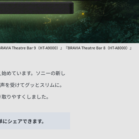
RAVIA Theatre Bar 9（HT-A9000）』『BRAVIA Theatre Bar 8（HT-A8000）』
え始めています。ソニーの新し
た時代の声を受けてグッとスリムに。
き取りやすくしました。
単にシェアできます。