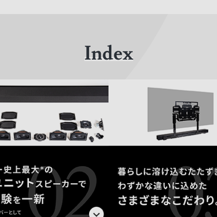
Index