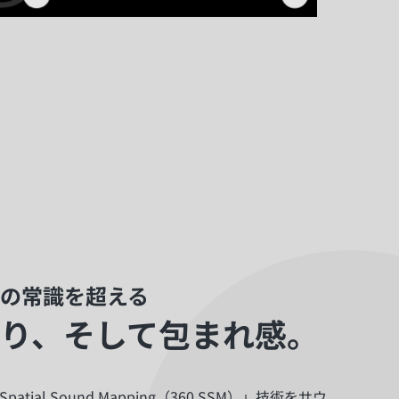
の常識を超える
り、そして包まれ感。
atial Sound Mapping（360 SSM）」技術をサウ