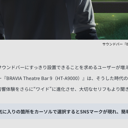
サウンドバー
『B
サウンドバーにすっきり設置できることを求めるユーザーが増
AVIA Theatre Bar 9（HT-A9000）』は、そうし
音響体験をさらに“ワイド”に進化させ、大切なセリフもより聞
気に入りの箇所をカーソルで選択するとSNSマークが現れ、簡