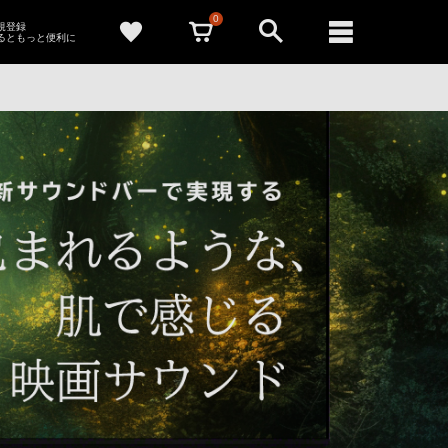
0
新規登録
るともっと便利に