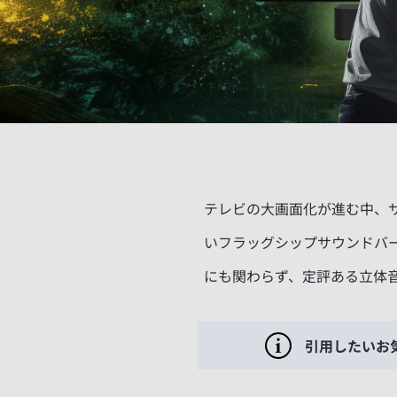
テレビの大画面化が進む中、
いフラッグシップサウンドバー『BR
にも関わらず、定評ある立体
引用したいお