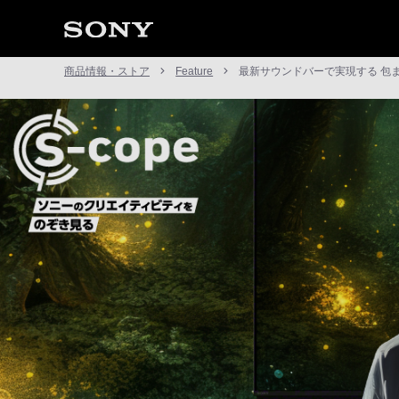
商品情報・ストア
Feature
最新サウンドバーで実現する 包