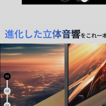
進化した立体音響
をこれ一