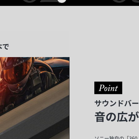
本で
サウンドバー
音の広が
ソニー独自の「360 Sp