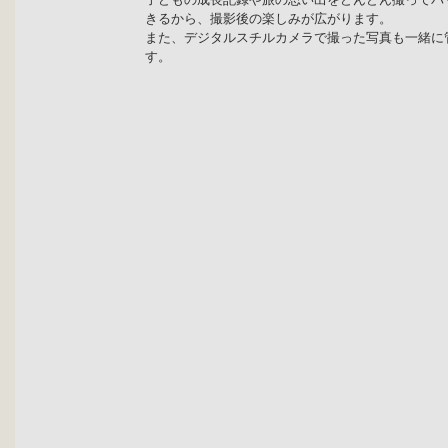
子どもの成長記録や旅の思い出をどんどん撮ってパ
きるから、撮影後の楽しみが広がります。
また、デジタルスチルカメラで撮った写真も一緒に
す。