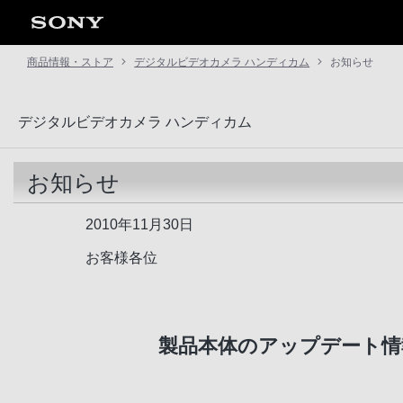
商品情報・ストア
デジタルビデオカメラ ハンディカム
お知らせ
デジタルビデオカメラ ハンディカム
お知らせ
2010年11月30日
お客様各位
製品本体のアップデート情