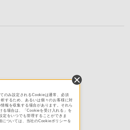
み設定されるCookieは通常、必須
分析するため、あるいは個々のお客様に対
の情報を収集する場合があります。それら
ける場合は、「Cookieを受け入れる」を
eの設定をいつでも管理することができま
については、当社のCookieポリシーを