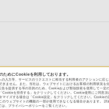
ためにCookieを利用しております。
の入力等、サービスのリクエストに相当する利用者のアクションに応じての
とができません。また、当社は、ウェブサイトにおけるお客様の利用状況を
告を提供する等の目的のため、Cookieおよび類似技術を使用して一定
「Cookieを拒否する」をクリックしてください。Cookie使用にご同意頂
スタマイズする場合は「Cookie設定」をクリックしてください。Cooki
、このウェブサイトの機能の一部が使用できなくなる場合があります。 詳細
ては、プライバシーポリシーをご覧ください。