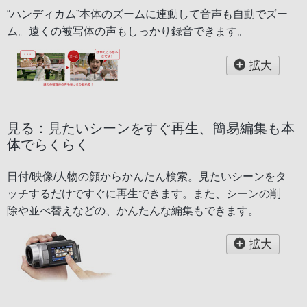
“ハンディカム”本体のズームに連動して音声も自動でズー
ム。遠くの被写体の声もしっかり録音できます。
拡大
見る：見たいシーンをすぐ再生、簡易編集も本
体でらくらく
日付/映像/人物の顔からかんたん検索。見たいシーンをタ
ッチするだけですぐに再生できます。また、シーンの削
除や並べ替えなどの、かんたんな編集もできます。
拡大