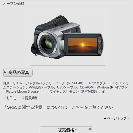
オープン価格
商品の写真
付属：リチャージャブルバッテリーパック（NP-FH40）、ACアダプター、ハンディカ
ムステーション、A/V接続ケーブル、USBケーブル、CD-ROM（Windows(R)用ソフト
「Picture Motion Browser」）、ワイヤレスリモコン（RMT-835）、他
＊LPモード撮影時
「SR65に関する注意」については、こちらをご覧ください
ページトップへ