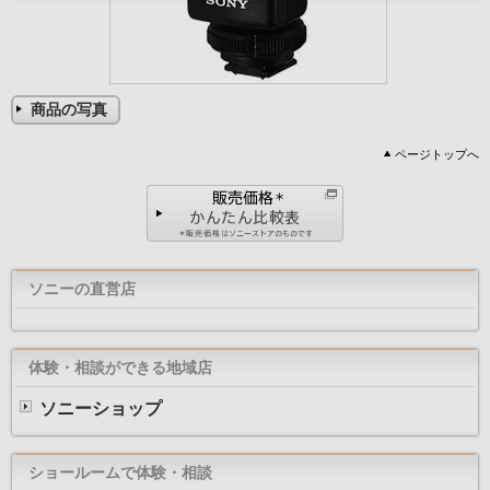
商品の写真
ページトップへ
ソニーの直営店
体験・相談ができる地域店
ソニーショップ
ショールームで体験・相談