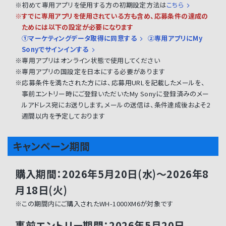
※初めて専用アプリを使用する方の初期設定方法は
こちら
※すでに専用アプリを使用されている方も含め、応募条件の達成の
ためには以下の設定が必要になります
①マーケティングデータ取得に同意する
②専用アプリにMy
Sonyでサインインする
※専用アプリはオンライン状態で使用してください
※専用アプリの国設定を日本にする必要があります
※応募条件を満たされた方には、応募用URLを記載したメールを、
事前エントリー時にご登録いただいたMy Sonyに登録済みのメー
ルアドレス宛にお送りします。メールの送信は、条件達成後およそ2
週間以内を予定しております
キャンペーン期間
購入期間：2026年5月20日(水)～2026年8
月18日(火)
※この期間内にご購入されたWH-1000XM6が対象です
事前エントリー期間：2026年5月20日