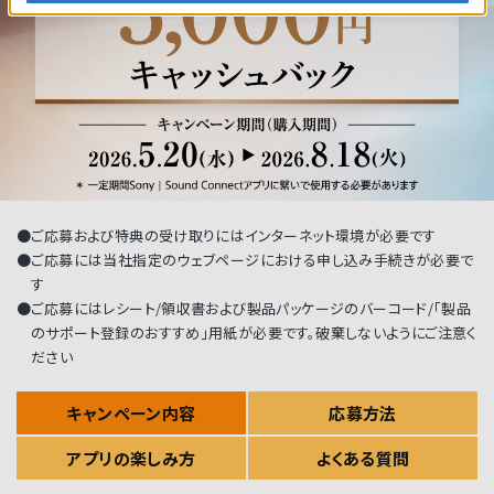
●ご応募および特典の受け取りにはインターネット環境が必要です
●ご応募には当社指定のウェブページにおける申し込み手続きが必要で
す
●ご応募にはレシート/領収書および製品パッケージのバーコード/「製品
のサポート登録のおすすめ」用紙が必要です。破棄しないようにご注意く
ださい
キャンペーン内容
応募方法
アプリの楽しみ方
よくある質問