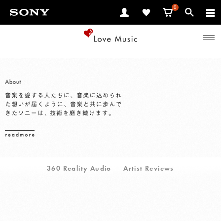
0
About
360 Reality Audio
Artist Reviews