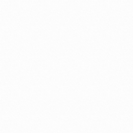
藤井フミヤ