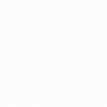
日向ハル × WH-1000X M5