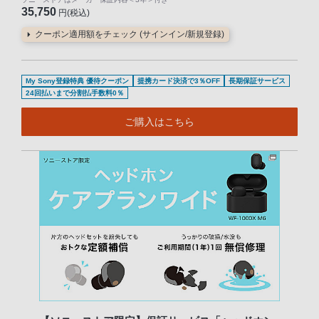
35,750
円(税込)
クーポン適用額をチェック (サインイン/新規登録)
My Sony登録特典 優待クーポン
提携カード決済で3％OFF
長期保証サービス
24回払いまで分割払手数料0％
ご購入はこちら