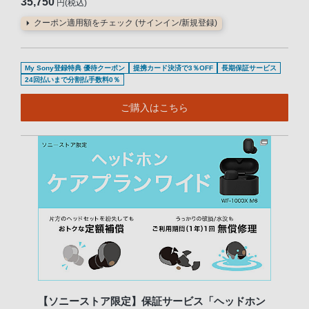
35,750
円(税込)
クーポン適用額をチェック (サインイン/新規登録)
My Sony登録特典 優待クーポン
提携カード決済で3％OFF
長期保証サービス
24回払いまで分割払手数料0％
ご購入はこちら
【ソニーストア限定】保証サービス「ヘッドホン
歴代