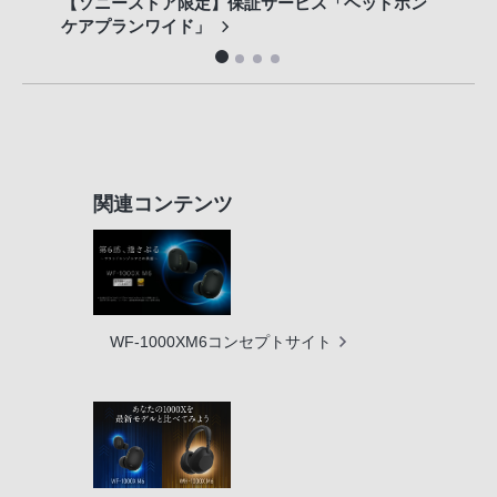
【ソニーストア限定】保証サービス「ヘッドホン
歴代
ケアプランワイド」
関連コンテンツ
WF-1000XM6コンセプトサイト