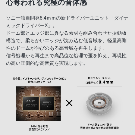
心奪われる究極の音体感
ソニー独自開発8.4ｍｍの新ドライバーユニット「ダイナ
ミックドライバーX」。
ドーム部とエッジ部に異なる素材を組み合わせた振動板
構造で、柔らかいエッジが沈み込む低音域を、軽量高剛
性のドームが伸びのある高音域を再生します。
信号処理から再生まで高品位な処理で歪を抑え、再現性
の高い圧倒的な高音質を実現します。