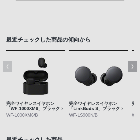
最近チェックした商品の傾向から
完全ワイヤレスイヤホン
完全ワイヤレスイヤホン
完
「WF-1000XM6」ブラック
「LinkBuds S」ブラック
「L
WF-1000XM6/B
WF-LS900N/B
WF-
最近チェックした商品