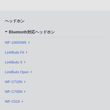
ヘッドホン
Bluetooth対応ヘッドホン
WF-1000XM5
LinkBuds Fit
LinkBuds S
LinkBuds Open
WF-C710N
WF-C700N
WF-C510