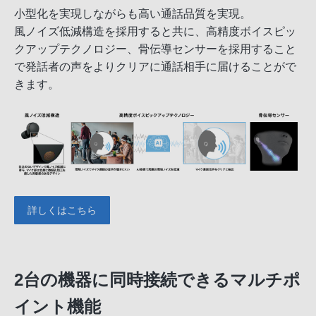
小型化を実現しながらも高い通話品質を実現。
風ノイズ低減構造を採用すると共に、高精度ボイスピッ
クアップテクノロジー、骨伝導センサーを採用すること
で発話者の声をよりクリアに通話相手に届けることがで
きます。
詳しくはこちら
2台の機器に同時接続できるマルチポ
イント機能