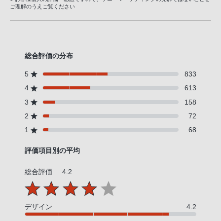
ご理解のうえご覧ください
総合評価の分布
5
833
4
613
3
158
2
72
1
68
評価項目別の平均
総合評価
4.2
デザイン
4.2