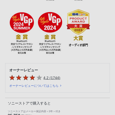
オーナーレビュー
5つの星のうち
件のレビュー
4.2 (1744
)
オーナーレビューについてはこちら
ソニーストアで購入すると
ソニーストアはメーカー保証内容
＜3年＞
付き