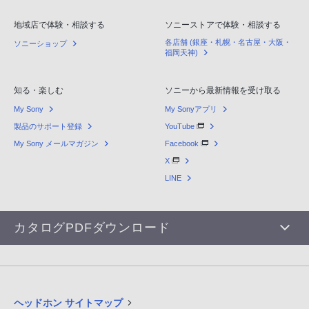
地域店で体験・相談する
ソニーストアで体験・相談する
各店舗 (銀座・札幌・名古屋・大阪・
ソニーショップ
福岡天神)
知る・楽しむ
ソニーから最新情報を受け取る
My Sony
My Sonyアプリ
製品のサポート登録
YouTube
My Sony メールマガジン
Facebook
X
LINE
カタログPDFダウンロード
ヘッドホン サイトマップ