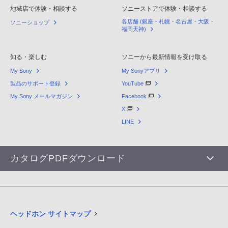
地域店で体験・相談する
ソニーストアで体験・相談する
各店舗 (銀座・札幌・名古屋・大阪・
ソニーショップ
福岡天神)
知る・楽しむ
ソニーから最新情報を受け取る
My Sony
My Sonyアプリ
製品のサポート登録
YouTube
My Sony メールマガジン
Facebook
X
LINE
カタログPDFダウンロード
ヘッドホン サイトマップ