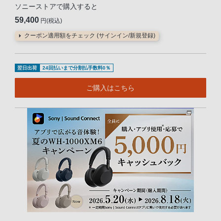
ソニーストアで購入すると
59,400
円(税込)
クーポン適用額をチェック (サインイン/新規登録)
翌日出荷
24回払いまで分割払手数料0％
ご購入はこちら