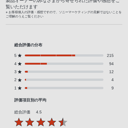
製品オーナーのみなさまから寄せられた評価や感想をご
覧いただけます
※ お客様個人の評価・感想ですので、ソニーマーケティングの見解ではないことを
ご理解のうえご覧ください
総合評価の分布
5
215
4
94
3
12
2
4
1
9
評価項目別の平均
総合評価
4.5