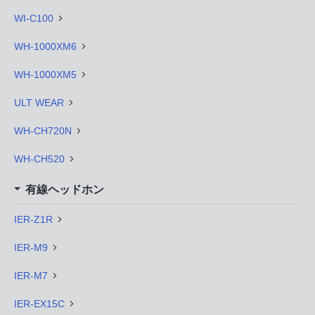
WI-C100
WH-1000XM6
WH-1000XM5
ULT WEAR
WH-CH720N
WH-CH520
有線ヘッドホン
IER-Z1R
IER-M9
IER-M7
IER-EX15C