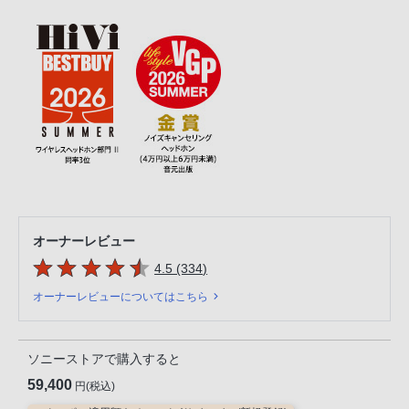
オーナーレビュー
5つの星のうち
件のレビュー
4.5 (334
)
オーナーレビューについてはこちら
ソニーストアで購入すると
59,400
円(税込)