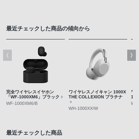
最近チェックした商品の傾向から
完全ワイヤレスイヤホン
ワイヤレスノイキャン 1000X
ワイ
「WF-1000XM6」ブラック
THE COLLEXION プラチナ
10
WF-1000XM6/B
WH-
WH-1000XX/W
最近チェックした商品