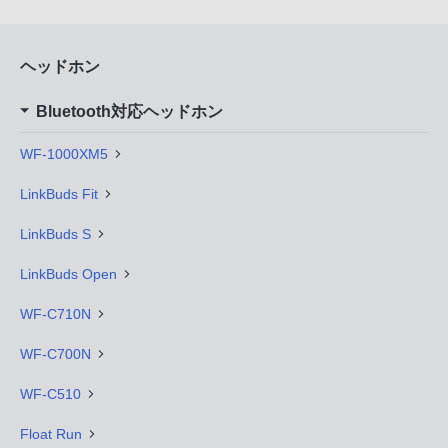
ヘッドホン
Bluetooth対応ヘッドホン
WF-1000XM5
LinkBuds Fit
LinkBuds S
LinkBuds Open
WF-C710N
WF-C700N
WF-C510
Float Run