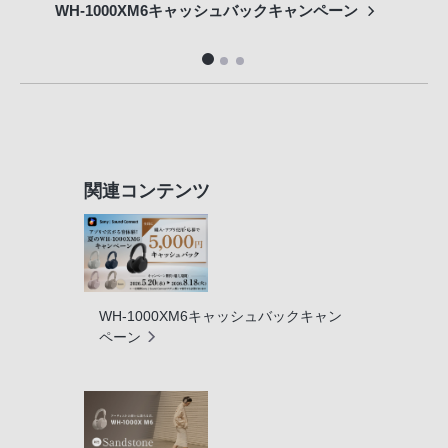
WH-1000XM6キャッシュバックキャンペーン
ソニ
関連コンテンツ
WH-1000XM6キャッシュバックキャン
ペーン