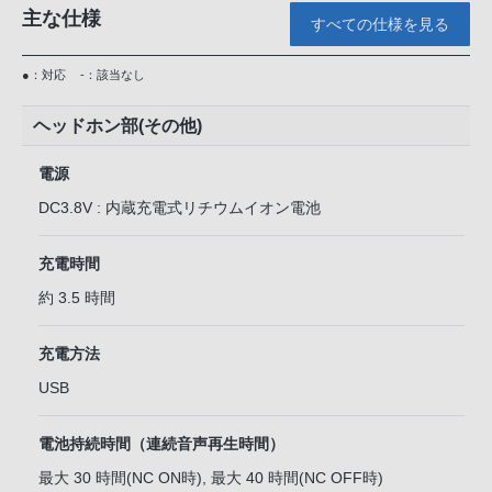
主な仕様
すべての仕様を見る
●：対応
-：該当なし
ヘッドホン部(その他)
電源
DC3.8V : 内蔵充電式リチウムイオン電池
充電時間
約 3.5 時間
充電方法
USB
電池持続時間（連続音声再生時間）
最大 30 時間(NC ON時), 最大 40 時間(NC OFF時)