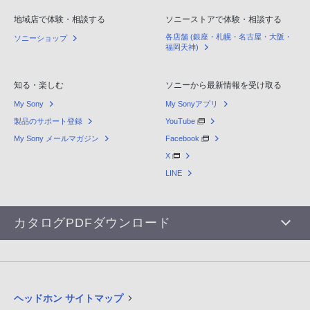
地域店で体験・相談する
ソニーストアで体験・相談する
各店舗 (銀座・札幌・名古屋・大阪・
ソニーショップ
福岡天神)
知る・楽しむ
ソニーから最新情報を受け取る
My Sony
My Sonyアプリ
製品のサポート登録
YouTube
My Sony メールマガジン
Facebook
X
LINE
カタログPDFダウンロード
ヘッドホン サイトマップ