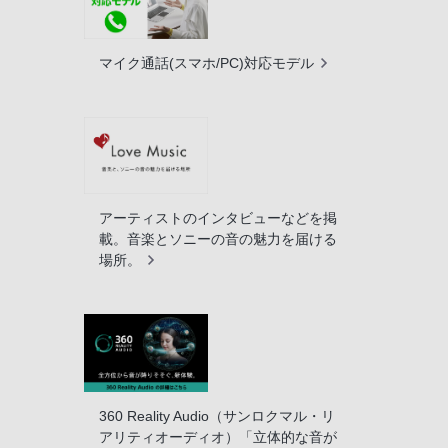
マイク通話(スマホ/PC)対応モデル
アーティストのインタビューなどを掲
載。音楽とソニーの音の魅力を届ける
場所。
360 Reality Audio（サンロクマル・リ
アリティオーディオ）「立体的な音が