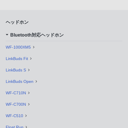
ヘッドホン
Bluetooth対応ヘッドホン
WF-1000XM5
LinkBuds Fit
LinkBuds S
LinkBuds Open
WF-C710N
WF-C700N
WF-C510
Float Run