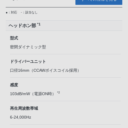
●：対応
-：該当なし
*1
ヘッドホン部
型式
密閉ダイナミック型
ドライバーユニット
口径16mm（CCAWボイスコイル採用）
感度
*2
103dB/mW（電源ON時）
再生周波数帯域
6-24,000Hz