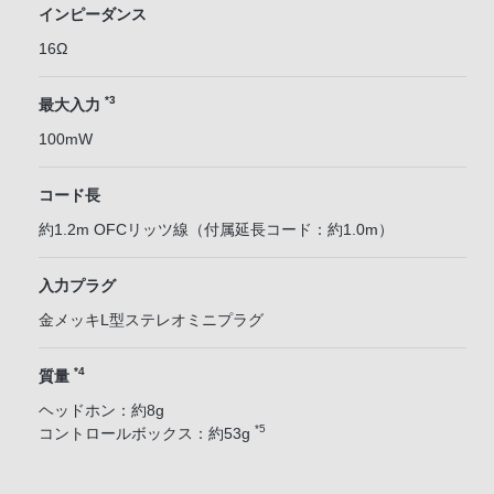
インピーダンス
16Ω
*3
最大入力
100mW
コード長
約1.2m OFCリッツ線（付属延長コード：約1.0m）
入力プラグ
金メッキL型ステレオミニプラグ
*4
質量
ヘッドホン：約8g
*5
コントロールボックス：約53g