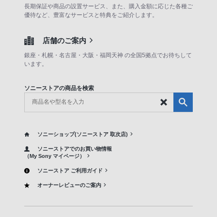
長期保証や商品の設置サービス、また、購入金額に応じた各種ご
優待など、豊富なサービスと特典をご紹介します。
店舗のご案内
銀座・札幌・名古屋・大阪・福岡天神 の全国5拠点でお待ちして
います。
ソニーストアの商品を検索
ソニーショップ(ソニーストア 取次店)
ソニーストアでのお買い物情報
（My Sony マイページ）
ソニーストア ご利用ガイド
オーナーレビューのご案内