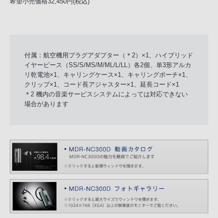
希望小売価格32,450円(税込)
付属：航空機用プラグアダプター（＊2）×1、ハイブリッド
イヤーピース（SS/S/MS/M/ML/L/LL）各2個、単3形アルカ
リ乾電池×1、キャリングケース×1、キャリングポーチ×1、
クリップ×1、コード長アジャスター×1、延長コード×1
＊2 機内の音楽サービスシステムによっては対応できない
場合があります