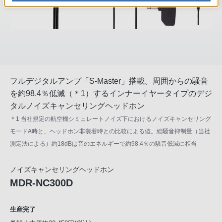
フルデジタルアンプ「S-Master」搭載。周囲からの騒音
を約98.4％低減（＊1）するインナーイヤータイプのデジ
タルノイズキャンセリングヘッドホン
＊1 当社規定の航空機シミュレートノイズ下におけるノイズキャンセリング
モードA時と、ヘッドホン非装着時との比較による値。総騒音抑制量（当社
測定法による）約18dBは音のエネルギーで約98.4％の騒音低減に相当
ノイズキャンセリングヘッドホン
MDR-NC300D
生産完了