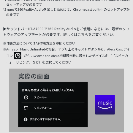
セットアップが必要です
*2 nugsで360 Reality Audioを楽しむためには、Chromecast built-inのセットアップが
必要です
▶サウンドバーHT-A7000で360 Reality Audioをご使用になるには、最新のソフ
トウェアのアップデートが必要です。詳しくは
こちら
をご覧ください。
※体感方法についてはA9体感方法を参照ください
※Amazon Music Unlimitedの場合、アプリ上のキャストボタンから、
Alexa Cast アイ
コン
が付いたAmazon Alexa初期設定時に設定したデバイス名（「スピーカ
ー」「リビング」など）を選択してください