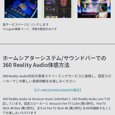
各サービスページにリンクします
※nugsは英語ページ、洋楽の配信のみです
ホームシアターシステム/サウンドバーでの
360 Reality Audio体感方法
360 Realty Audio対応の音楽ストリーミングサービスに登録し、認定スピ
ーカーでこの新しい音楽体験をお楽しみください
【HT-A9M2/A9000/A8000の場合】
360 Reality Audio は Amazon music Unlimited と 360 Reality Audio Live で対
応しています。認定スピーカーと Amazon Fire TV Cube (第3世代)、Fire TV
Stick 4K Max (第2世代)、または Fire TV Stick 4K (第2世代) をHDMI接続すること
でお楽しみいただけます