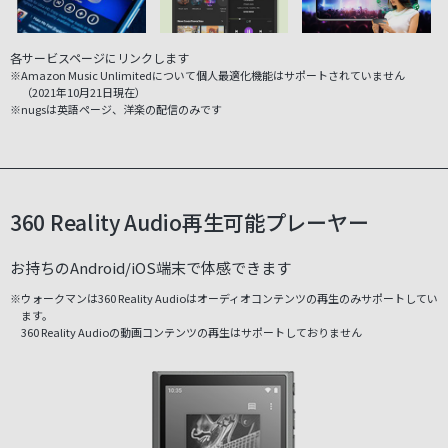
各サービスページにリンクします
※Amazon Music Unlimitedについて個人最適化機能はサポートされていません
（2021年10月21日現在）
※nugsは英語ページ、洋楽の配信のみです
360 Reality Audio再生可能プレーヤー
お持ちのAndroid/iOS端末で体感できます
※ウォークマンは360 Reality Audioはオーディオコンテンツの再生のみサポートしてい
ます。
360 Reality Audioの動画コンテンツの再生はサポートしておりません