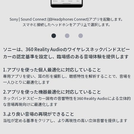
Sony | Sound Connect (旧Headphones Connect)アプリを起動します。
スマホと接続したヘッドホンをアプリ上で選択します。
ソニーは、360 Reality Audioのワイヤレスネックバンドスピー
カーの認定基準を設定し、臨場感のある音場体験を提供します
1.アプリを使った個人最適化に対応していること
専用アプリを使い、耳の形を撮影し、聴感特性を解析することで、音場を
一人ひとりに最適化します
2.アプリを使った機器最適化に対応していること
ネックバンドスピーカー固有の音響特性を360 Reality Audioによる立体的
な音場再現向けに最適化します
3.より良い音場の再現ができること
当社が定める基準をクリアし、より再現性の高い立体音響を提供します