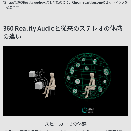
*2 nugsで360 Reality Audioを楽しむためには、Chromecast built-inのセットアップが
必要です
360 Reality Audioと従来のステレオの体感
の違い
スピーカーでの体感