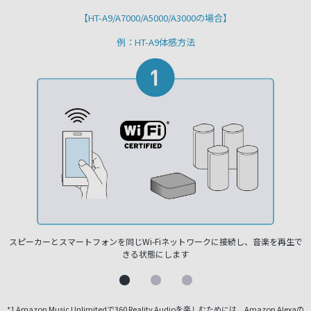
【HT-A9/A7000/A5000/A3000の場合】
例：HT-A9体感方法
キ
スピーカーとスマートフォンを同じWi-Fiネットワークに接続し、音楽を再生で
きる状態にします
*1 Amazon Music Unlimitedで360 Reality Audioを楽しむためには、Amazon Alexaの