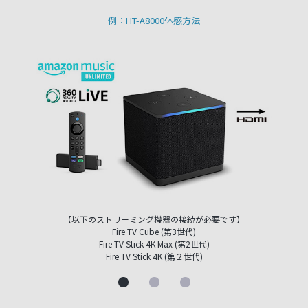
例：HT-A8000体感方法
【以下のストリーミング機器の接続が必要です】
Fire TV Cube (第3世代)
Fire TV Stick 4K Max (第2世代)
Fire TV Stick 4K (第２世代)