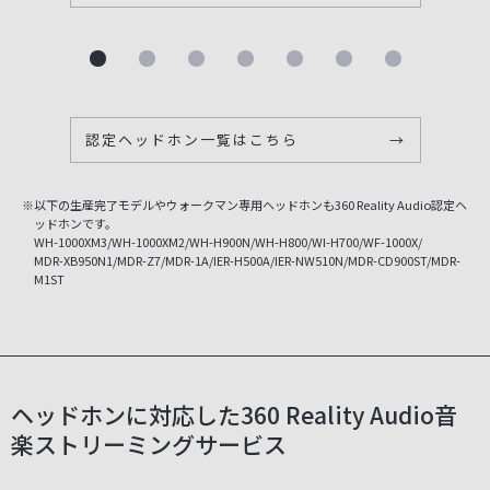
認定ヘッドホン一覧はこちら
→
※以下の生産完了モデルやウォークマン専用ヘッドホンも360 Reality Audio認定ヘ
ッドホンです。
WH-1000XM3/WH-1000XM2/WH-H900N/WH-H800/WI-H700/WF-1000X/
MDR-XB950N1/MDR-Z7/MDR-1A/IER-H500A/IER-NW510N/MDR-CD900ST/MDR-
M1ST
ヘッドホンに対応した360 Reality Audio音
楽ストリーミングサービス