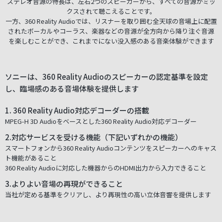
ステレオ音源の特長は、左右2つのスピーカーから、すべての音源がミッ
クスされて聴こえることです。
一方、360 Reality Audioでは、リスナーを取り囲む全天球の音場上に配置
されたボーカルやコーラス、楽器などの音源が全方向から降り注ぐ音源
を楽しむことができ、これまでにない没入感のある音楽体験ができます
ソニーは、360 Reality Audioのスピーカーの認定基準を設定
し、臨場感のある音場体験を提供します
1. 360 Reality Audio対応デコーダーの搭載
MPEG-H 3D Audioをベースとした360 Reality Audio対応デコーダー
2.対応サービスを受ける機能（下記いずれかの機能）
スマートフォンから360 Reality Audioコンテンツをスピーカーへのキャス
ト機能があること
360 Reality Audioに対応した機器からのHDMI出力から入力できること
3.よりよい音場の再現ができること
当社が定める基準をクリアし、より再現性の高い立体音響を提供します