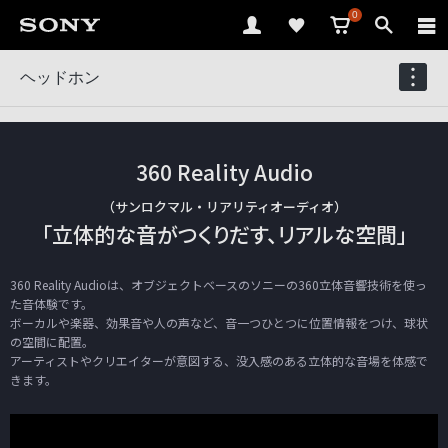
0
ヘッドホン
360 Reality Audio
（サンロクマル・リアリティオーディオ）
「立体的な音がつくりだす、リアルな空間」
360 Reality Audioは、オブジェクトベースの
ソニーの360立体音響技術を使っ
た音体験です。
ボーカルや楽器、効果音や人の声など、音一つひとつに位置情報をつけ、球状
の空間に配置。
アーティストやクリエイターが意図する、没入感のある立体的な音場を体感で
きます。