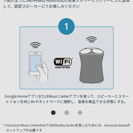
下記のように360 Reality Audio対応の音楽ストリーミングサービスに登録
して、認定スピーカーにてお楽しみください
ー
Google HomeアプリまたはMusic Centerアプリを使って、スピーカーとスマー
トフォンを同じWi-Fiネットワークに接続し、音楽を再生できる状態にする。
*1 Amazon Music Unlimitedで360 Reality Audioを楽しむためには、Amazon Alexaの
セットアップが必要です