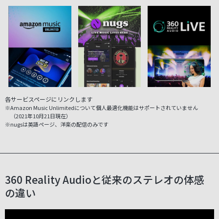
各サービスページにリンクします
※Amazon Music Unlimitedについて個人最適化機能はサポートされていません
（2021年10月21日現在）
※nugsは英語ページ、洋楽の配信のみです
360 Reality Audioと従来のステレオの体感
の違い