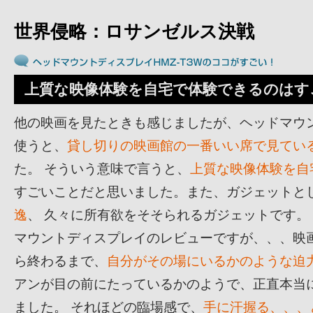
世界侵略：ロサンゼルス決戦
上質な映像体験を自宅で体験できるのはす
他の映画を見たときも感じましたが、ヘッドマウ
使うと、
貸し切りの映画館の一番いい席で見てい
た。 そういう意味で言うと、
上質な映像体験を自
すごいことだと思いました。また、ガジェットと
逸
、 久々に所有欲をそそられるガジェットです。
マウントディスプレイのレビューですが、、、映
ら終わるまで、
自分がその場にいるかのような迫
アンが目の前にたっているかのようで、正直本当
ました。 それほどの臨場感で、
手に汗握る、、、