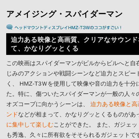
アメイジング・スパイダーマン
迫力ある映像と高画質、クリアなサウンド
て、かなりグッとくる
この映画はスパイダーマンがビルからビルへと自
じみのアクションや戦闘シーンなど迫力とスピー
く、 HMZ-T3Ｗを使用して映像や音の迫力を十
た。特に、傷ついたスパイダーマンが一般の人々
オズコープに向かうシーンは、
迫力ある映像と高
ンド
などが相まって、かなりグッとくるものがあ
に集中して楽しむ
ことができた。 また、ガジェ
も秀逸、久々に所有欲をそそられるガジェットで