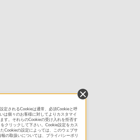
るCookieは通常、必須Cookieと呼
いは個々のお客様に対してよりカスタマイ
す。それらのCookieの受け入れを拒否す
」をクリックして下さい。Cookie設定をカス
たCookieの設定によっては、このウェブサ
人情報の取扱いについては、プライバシーポリ