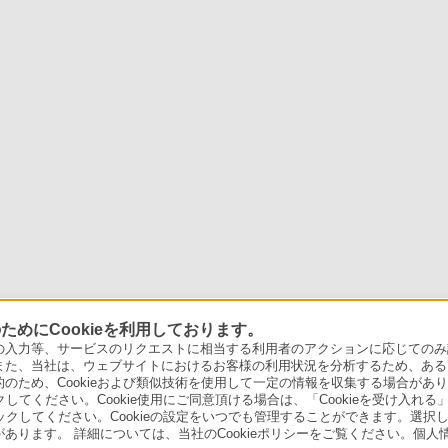
めにCookieを利用しております。
力等、サービスのリクエストに相当する利用者のアクションに応じてのみ設定され
また、当社は、ウェブサイトにおけるお客様の利用状況を分析するため、ある
ため、Cookieおよび類似技術を使用して一定の情報を収集する場合がありま
クしてください。Cookie使用にご同意頂ける場合は、「Cookieを受け入れる
リックしてください。Cookieの設定をいつでも管理することができます。選択し
あります。 詳細については、当社のCookieポリシーをご覧ください。個