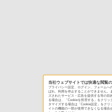
当社ウェブサイトでは快適な閲覧のた
プライバシー設定、ログイン、フォームへの入
ばれ、利用を停止することができません。
ズされたサービス・広告を提供する等の目的の
る場合は、「Cookieを拒否する」をクリッ
タマイズする場合は「Cookie設定」をク
イトの機能の一部が使用できなくなる場合が