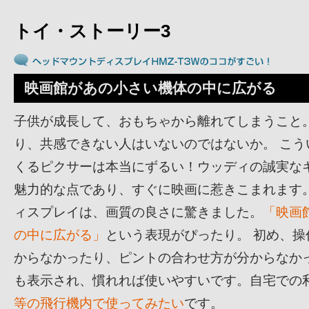
トイ・ストーリー3
映画館があの小さい機体の中に広がる
子供が成長して、おもちゃから離れてしまうこと
り、共感できない人はいないのではないか。 こう
くるピクサーは本当にずるい！ウッディの誠実な
魅力的な点であり、すぐに映画に惹きこまれます。
ィスプレイは、画質の良さに驚きました。
「映画
の中に広がる」
という表現がぴったり。 初め、
からなかったり、ピントの合わせ方が分からなかっ
も表示され、慣れれば使いやすいです。自宅での
等の飛行機内で使ってみたい
です。