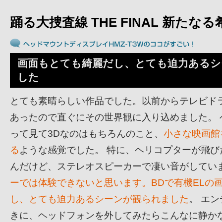
踊る大捜査線 THE FINAL 新たなる
画面もとても綺麗だし、とても迫力あるシ
した
とても素晴らしい作品でした。以前からテレビド
あったので直ぐにその世界観に入り込めました。 
って見て3Dなのはもちろんのこと、
小さな映画館
る
ような感覚でした。 特に、ヘリコプターが飛び
んだけど、ステレオスピーカーで凄い音がしてい
ーでは体験できないと思います。BDで有機ELの
し、とても迫力あるシーンが観られました
。 エ
きに、ヘッドフォンを外してみたらこんなに静か