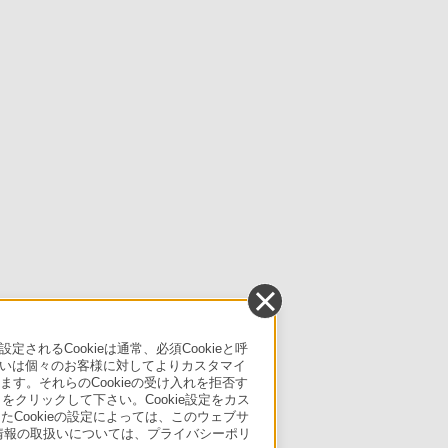
るCookieは通常、必須Cookieと呼
いは個々のお客様に対してよりカスタマイ
す。それらのCookieの受け入れを拒否す
」をクリックして下さい。Cookie設定をカス
たCookieの設定によっては、このウェブサ
人情報の取扱いについては、プライバシーポリ