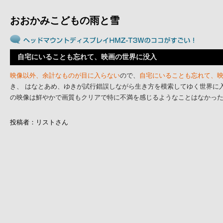
おおかみこどもの雨と雪
自宅にいることも忘れて、映画の世界に没入
映像以外、余計なものが目に入らない
ので、
自宅にいることも忘れて、
き、 はなとあめ、ゆきが試行錯誤しながら生き方を模索してゆく世界に
の映像は鮮やかで画質もクリアで特に不満を感じるようなことはなかっ
投稿者：リストさん