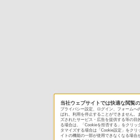
当社ウェブサイトでは快適な閲覧のた
プライバシー設定、ログイン、フォームへの入
ばれ、利用を停止することができません。
ズされたサービス・広告を提供する等の目的の
る場合は、「Cookieを拒否する」をクリッ
タマイズする場合は「Cookie設定」をク
イトの機能の一部が使用できなくなる場合が