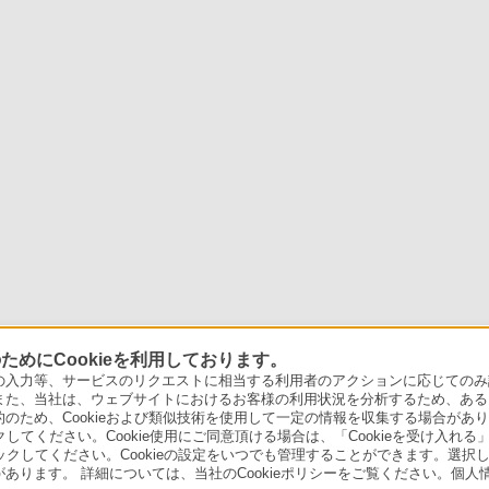
めにCookieを利用しております。
力等、サービスのリクエストに相当する利用者のアクションに応じてのみ設定され
また、当社は、ウェブサイトにおけるお客様の利用状況を分析するため、ある
ため、Cookieおよび類似技術を使用して一定の情報を収集する場合がありま
クしてください。Cookie使用にご同意頂ける場合は、「Cookieを受け入れる
リックしてください。Cookieの設定をいつでも管理することができます。選択し
あります。 詳細については、当社のCookieポリシーをご覧ください。個