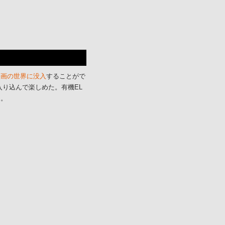
映画の世界に没入
することがで
入り込んで楽しめた。有機EL
た。