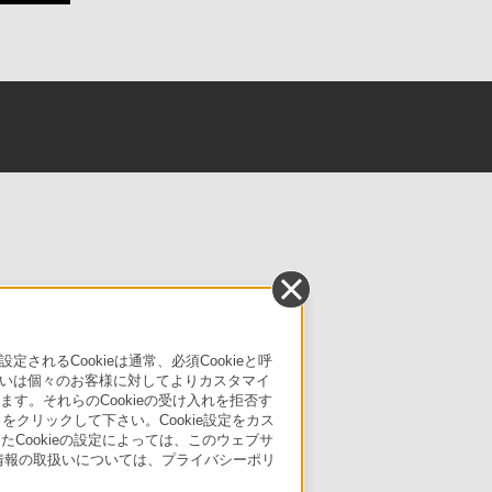
るCookieは通常、必須Cookieと呼
いは個々のお客様に対してよりカスタマイ
す。それらのCookieの受け入れを拒否す
」をクリックして下さい。Cookie設定をカス
たCookieの設定によっては、このウェブサ
人情報の取扱いについては、プライバシーポリ