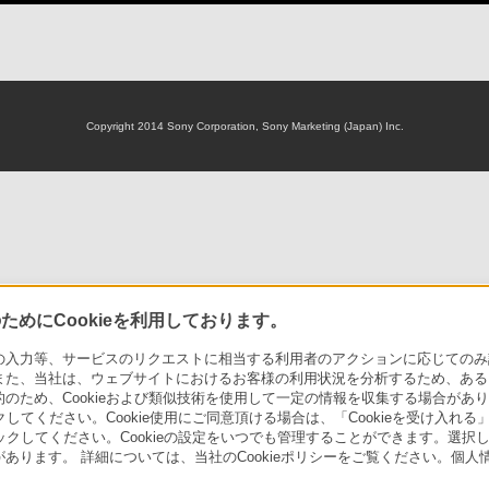
Copyright 2014 Sony Corporation, Sony Marketing (Japan) Inc.
めにCookieを利用しております。
力等、サービスのリクエストに相当する利用者のアクションに応じてのみ設定され
また、当社は、ウェブサイトにおけるお客様の利用状況を分析するため、ある
ため、Cookieおよび類似技術を使用して一定の情報を収集する場合がありま
クしてください。Cookie使用にご同意頂ける場合は、「Cookieを受け入れる
リックしてください。Cookieの設定をいつでも管理することができます。選択し
あります。 詳細については、当社のCookieポリシーをご覧ください。個