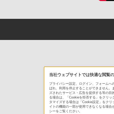
当社ウェブサイトでは快適な閲覧のた
プライバシー設定、ログイン、フォームへの入
ばれ、利用を停止することができません。
ズされたサービス・広告を提供する等の目的の
る場合は、「Cookieを拒否する」をクリッ
タマイズする場合は「Cookie設定」をク
イトの機能の一部が使用できなくなる場合が
シーをご覧ください。