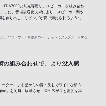
）は、HT-A7000と別売専用リアスピーカーを組み合わ
す。また、音場最適化技術により、スピーカー間や
間を創り出し、リビングが音で満たされるような
また、ソフトウェアを最新のバージョンにアップデートする
術の組み合わせで、より没入感
イーターによる壁からの音の反射でワイドな横方
 Engine」を同時に駆動させ、音の広がりと密度を高