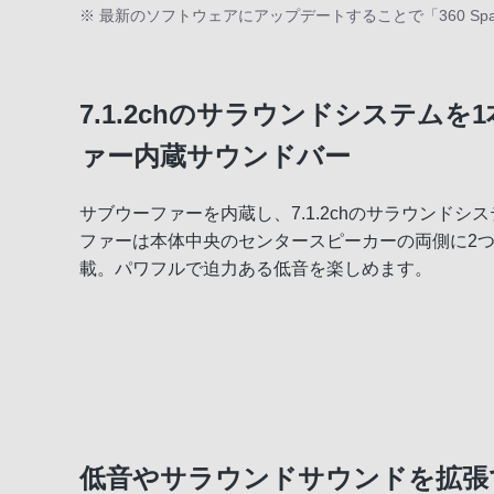
※ 最新のソフトウェアにアップデートすることで「360 Spati
7.1.2chのサラウンドシステム
ァー内蔵サウンドバー
サブウーファーを内蔵し、7.1.2chのサラウンド
ファーは本体中央のセンタースピーカーの両側に2
載。パワフルで迫力ある低音を楽しめます。
低音やサラウンドサウンドを拡張