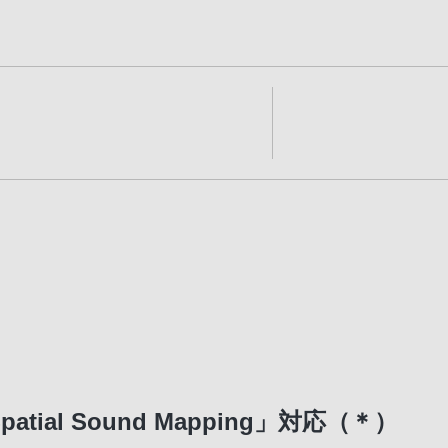
ial Sound Mapping」対応（＊）