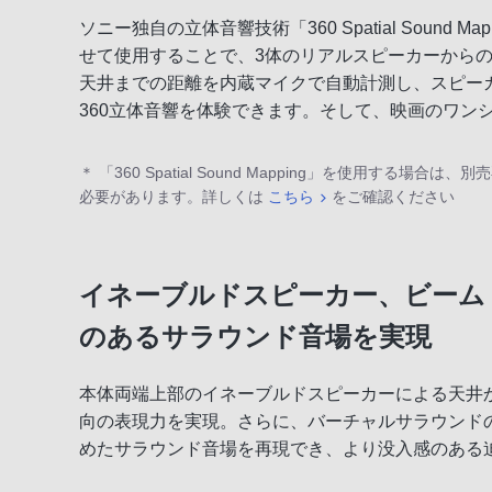
ソニー独自の立体音響技術「360 Spatial Soun
せて使用することで、3体のリアルスピーカーから
天井までの距離を内蔵マイクで自動計測し、スピー
360立体音響を体験できます。そして、映画のワン
＊ 「360 Spatial Sound Mapping」を使用す
必要があります。詳しくは
こちら
をご確認ください
イネーブルドスピーカー、ビーム
のあるサラウンド音場を実現
本体両端上部のイネーブルドスピーカーによる天井
向の表現力を実現。さらに、バーチャルサラウンドの「S-Fo
めたサラウンド音場を再現でき、より没入感のある