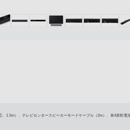
20対応、1.5m）、テレビセンタースピーカーモードケーブル（2m）、単4形乾