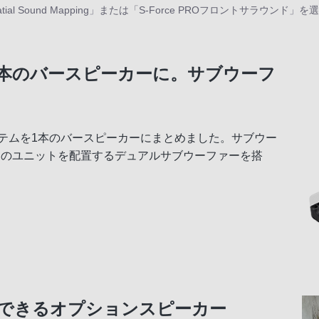
al Sound Mapping」または「S-Force PROフロントサラウ
を1本のバースピーカーに。サブウーフ
システムを1本のバースピーカーにまとめました。サブウー
つのユニットを配置するデュアルサブウーファーを搭
できるオプションスピーカー