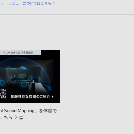
ビュー
ーナーレビューについてはこちら
ial Sound Mapping」を体感で
こちら