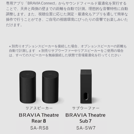
専用アプリ「BRAVIA Connect」からサウンドフィールド最適化を実行する
ことで、天井と両側の壁までの距離を自動で計測。理想的な音響特性に自動
調整します。また、視聴位置に応じた測定・最適化もアプリを通して簡単な
操作で行うことができ、ご自宅の視聴環境にぴったりの音響でお楽しみいた
だけます。
※ 別売りオプションスピーカーを接続した場合、オプションスピーカーの距離も
自動で計測します ※ 別売りサブウーファーやリアスピーカーをご使用の場合
は、すべてのスピーカーを無線接続した状態で音場最適化を行ってください