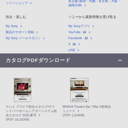
各店舗 (銀座・札幌・名古屋・大阪・
ソニーショップ
福岡天神)
知る・楽しむ
ソニーから最新情報を受け取る
My Sony
My Sonyアプリ
製品のサポート登録
YouTube
My Sony メールマガジン
Facebook
X
LINE
カタログPDFダウンロード
テレビ ブラビア総合カタログ/サウ
BRAVIA Theatre Bar 7/Bar 5新商品
ンドバー/ホームシアターシステム総
ニュース
合カタログ 2026.夏号
(PDF/ 1,516KB)
(PDF/ 16,162KB)