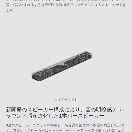
音に包み込まれるような圧倒的な臨場感でコンテンツに没入することができ
ます。
※ イメージです
新開発のスピーカー構成により、音の明瞭感とサ
ラウンド感が進化した1本バースピーカー
9基のスピーカーユニットを搭載し、高音質と筐体の小型化を両立していま
す。フロントスピーカーはトゥイーターとウーファーで構成された2ウェイ