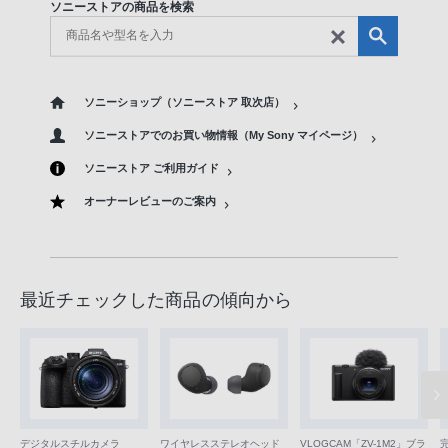
ソニーストアの商品を検索
ソニーショップ（ソニーストア 取次店）
ソニーストアでのお買い物情報（My Sony マイページ）
ソニーストア ご利用ガイド
オーナーレビューのご案内
最近チェックした商品の傾向から
VLOGCAM「ZV-1M2」ブラ
デジタルスチルカメラ
ワイヤレスステレオヘッド