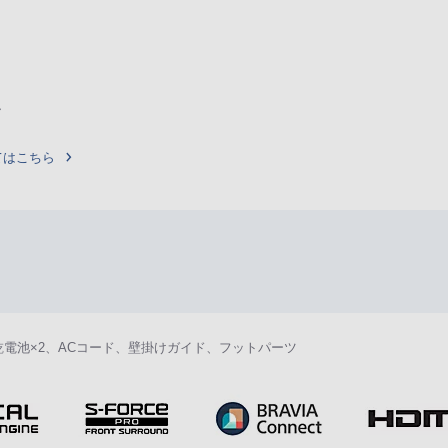
ー
てはこちら
4形乾電池×2、ACコード、壁掛けガイド、フットパーツ