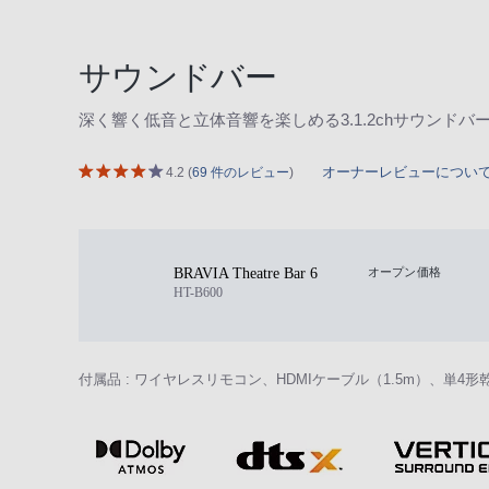
サウンドバー
深く響く低音と立体音響を楽しめる3.1.2chサウンドバ
オーナーレビューについ
4.2
(
69 件のレビュー
)
BRAVIA Theatre Bar 6
オープン価格
HT-B600
付属品 : ワイヤレスリモコン、HDMIケーブル（1.5m）、単