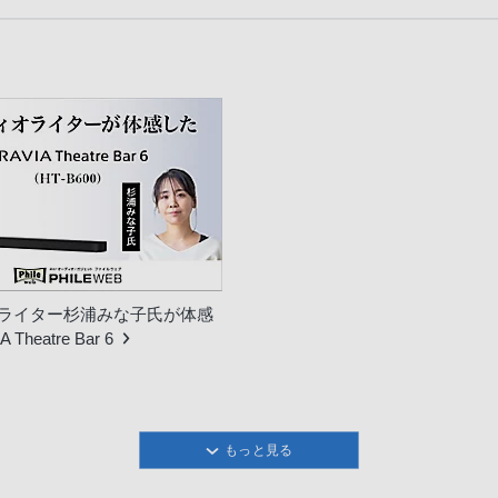
ライター杉浦みな子氏が体感
 Theatre Bar 6
もっと見る