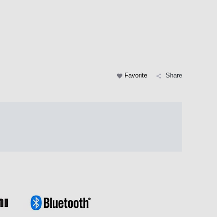
Favorite
Share