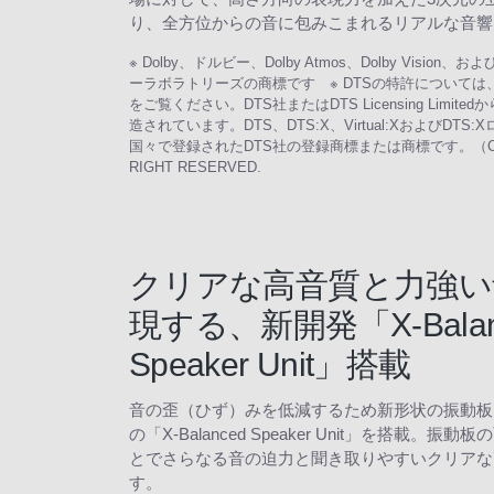
り、全方位からの音に包みこまれるリアルな音響
※ Dolby、ドルビー、Dolby Atmos、Dolby Visio
ーラボラトリーズの商標です ※ DTSの特許については、http://
をご覧ください。DTS社またはDTS Licensing Limit
造されています。DTS、DTS:X、Virtual:XおよびDT
国々で登録されたDTS社の登録商標または商標です。（C） 2021
RIGHT RESERVED.
クリアな高音質と力強い
現する、新開発「X-Balan
Speaker Unit」搭載
音の歪（ひず）みを低減するため新形状の振動板
の「X-Balanced Speaker Unit」を搭載。
とでさらなる音の迫力と聞き取りやすいクリアな
す。