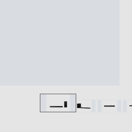
デザイン
ブラビア連携
エコ・アクセシビリティ