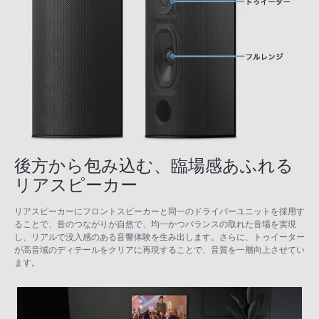
後方から包み込む、臨場感あふれる
リアスピーカー
リアスピーカーにフロントスピーカーと同一のドライバーユニットを採用す
ることで、音のつながりが自然で、均一かつバランスの取れた音場を実現
し、リアルで没入感のある音響体験を生み出します。さらに、トゥイーター
が高音域のディテールをクリアに再現することで、音質を一層向上させてい
ます。