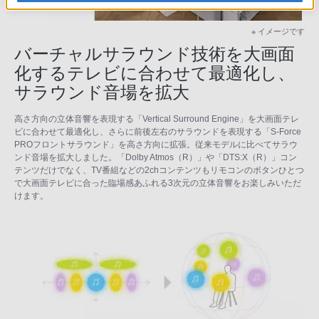
※ イメージです
バーチャルサラウンド技術を大画面
化するテレビに合わせて最適化し、
サラウンド音場を拡大
高さ方向の立体音響を表現する「Vertical Surround Engine」を大画面テレ
ビに合わせて最適化し、さらに前後左右のサラウンドを表現する「S-Force
PROフロントサラウンド」を高さ方向に拡張。従来モデルに比べてサラウ
ンド音場を拡大しました。「Dolby Atmos（R）」や「DTS:X（R）」コン
テンツだけでなく、TV番組などの2chコンテンツもリモコンのボタンひとつ
で大画面テレビに合った臨場感あふれる3次元の立体音響をお楽しみいただ
けます。