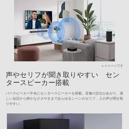
※ イメージです
声やセリフが聞き取りやすい セン
タースピーカー搭載
バースピーカー中央にセンタースピーカーを搭載。音像の定位があがり、激
しい会話から静かなささやきまであらゆるシーンのセリフ、人の声が聞き取
りやすい。