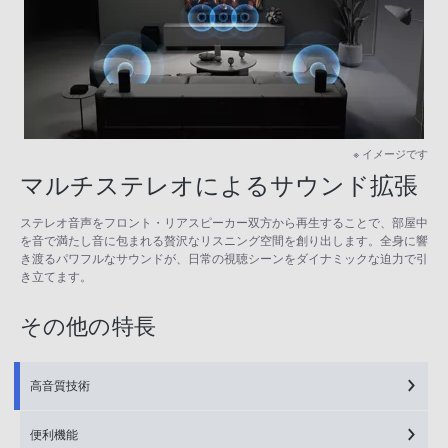
※ イメージです
マルチステレオによるサウンド拡張
ステレオ音声をフロント・リアスピーカー双方から再生することで、部屋中
を音で満たし音に包まれる贅沢なリスニング空間を創り出します。全身に響
き渡るパワフルなサウンドが、日常の視聴シーンをダイナミックな迫力で引
き立てます。
その他の特長
高音質技術
便利機能