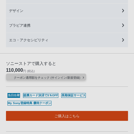
デザイン
ブラビア連携
エコ・アクセシビリティ
ソニーストアで購入すると
110,000
円
(税込)
クーポン適用額をチェック (サインイン/新規登録)
当日出荷
提携カード決済で3％OFF
長期保証サービス
My Sony登録特典 優待クーポン
ご購入はこちら