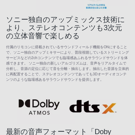
ソニー独自のアップミックス技術に
より、ステレオコンテンツも3次元
の立体音響で楽しめる
付属のリモコンに搭載されているサウンドフィールド機能をONにすること
で、ソニー独自のアップミキサーにより、普段視聴しているストリーミング
サービスなどの2chコンテンツでも臨場感あふれるサラウンドサウンドを体
感できます。 ソニー独自の新しいアルゴリズムは、音声をリアルタイムで
分析し、音源の定位に応じて音を分離・抽出します。抽出した音源を立体的
に再配置することで、ステレオコンテンツであっても3Dオーディオコンテ
ンツのような臨場感あるサラウンドサウンドを提供します。
最新の音声フォーマット「Doby