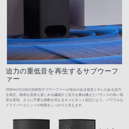
迫力の重低音を再生するサブウーフ
ァー
200mm大口径の別体型サブウーファーが深みのある低音とキレのある迫力
を両立。映画も音楽も楽しめる繊細さと迫力を兼ね備えたバランスの良い低
音を実現。さらに不要な振動を抑えるキャビネット設計により、パワフルな
ドライバーユニットの性能をしっかりと支えます。