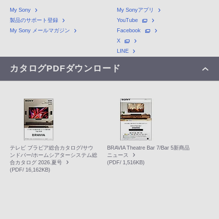
My Sony
My Sonyアプリ
製品のサポート登録
YouTube
My Sony メールマガジン
Facebook
X
LINE
カタログPDFダウンロード
テレビ ブラビア総合カタログ/サウ
BRAVIA Theatre Bar 7/Bar 5新商品
ンドバー/ホームシアターシステム総
ニュース
合カタログ 2026.夏号
(PDF/ 1,516KB)
(PDF/ 16,162KB)