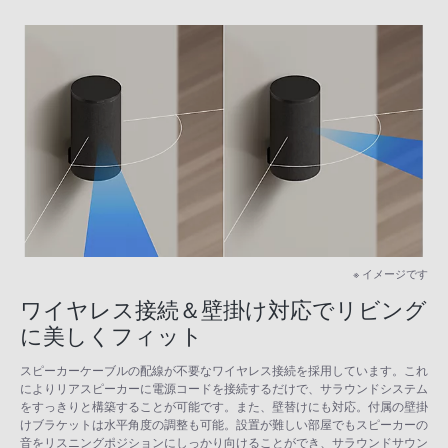
※ イメージです
ワイヤレス接続＆壁掛け対応でリビング
に美しくフィット
スピーカーケーブルの配線が不要なワイヤレス接続を採用しています。これ
によりリアスピーカーに電源コードを接続するだけで、サラウンドシステム
をすっきりと構築することが可能です。また、壁替けにも対応。付属の壁掛
けブラケットは水平角度の調整も可能。設置が難しい部屋でもスピーカーの
音をリスニングポジションにしっかり向けることができ、サラウンドサウン