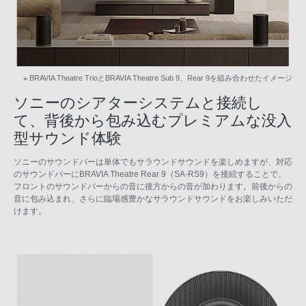
※ BRAVIA Theatre TrioとBRAVIA Theatre Sub 9、Rear 9を組み合わせたイメージ
ソニーのシアターシステムと接続し
て、背後から包み込むプレミアムな没入
型サウンド体験
ソニーのサウンドバーは単体でもサラウンドサウンドを楽しめますが、対応
のサウンドバーにBRAVIA Theatre Rear 9（SA-RS9）を接続することで、
フロントのサウンドバーからの音に後方からの音が加わります。前後からの
音に包み込まれ、さらに臨場感豊かなサラウンドサウンドをお楽しみいただ
けます。