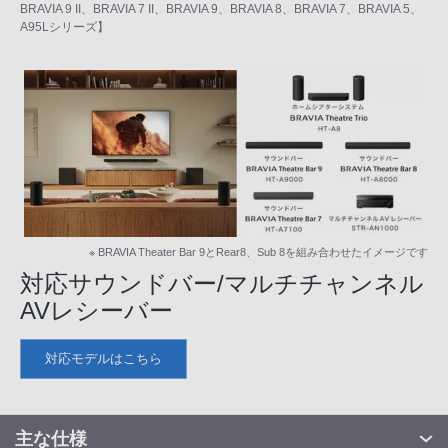
BRAVIA 9 II、BRAVIA 7 II、BRAVIA 9、BRAVIA 8、BRAVIA 7、BRAVIA 5、
A95Lシリーズ】
※ BRAVIA Theater Bar 9とRear8、Sub 8を組み合わせたイメージです
対応サウンドバー/マルチチャンネル
AVレシーバー
対応モデルはこちら
主な仕様