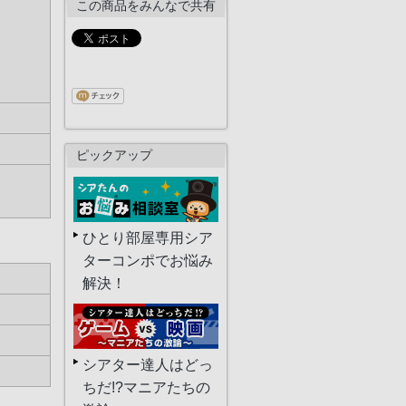
この商品をみんなで共有
ピックアップ
ひとり部屋専用シア
ターコンポでお悩み
解決！
シアター達人はどっ
ちだ!?マニアたちの