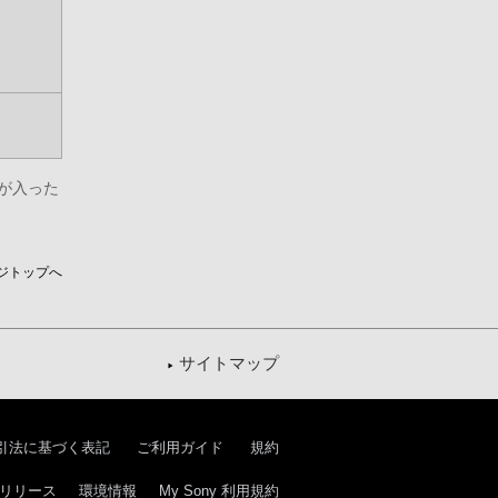
音が入った
ジトップへ
サイトマップ
引法に基づく表記
ご利用ガイド
規約
リリース
環境情報
My Sony 利用規約