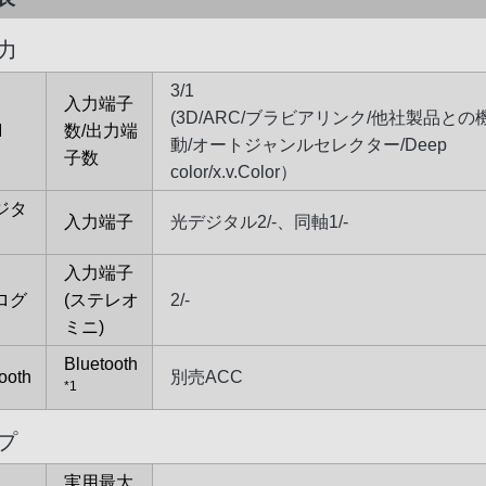
力
3/1
入力端子
(3D/ARC/ブラビアリンク/他社製品との
I
数/出力端
動/オートジャンルセレクター/Deep
子数
color/x.v.Color）
ジタ
入力端子
光デジタル2/-、同軸1/-
入力端子
ログ
(ステレオ
2/-
ミニ)
Bluetooth
ooth
別売ACC
*1
プ
実用最大