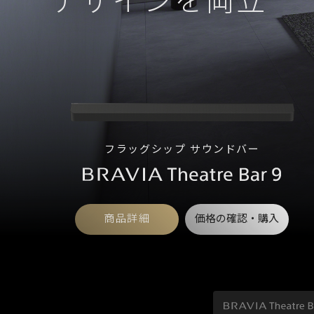
デザインを両立
フラッグシップ サウンドバー
商品詳細
価格の確認・購入