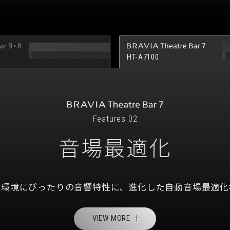
HT-A7100
Features 02
音場最適化
聴環境にぴったりの音響特性に、
進化した自動音場最適化
VIEW MORE