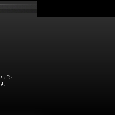
わせで、
す。