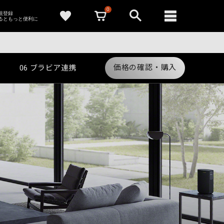
0
新規登録
るともっと便利に
価格の確認・購入
06
ブラビア連携