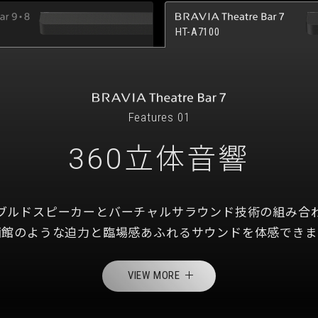
HT-A7100
Features 01
360立体音響
ブルドスピーカーと
バーチャルサラウンド技術の組み合
画館のような迫力と臨場感あふれる
サウンドを体感できま
VIEW MORE