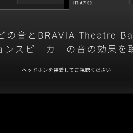
HT-A7100
ビの音と
BRAVIA Theatre B
ョンスピーカーの
音の効果を
ヘッドホンを装着してご視聴ください