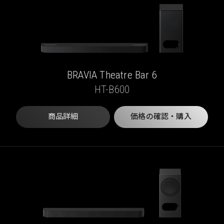
BRAVIA Theatre Bar 6
HT-B600
商品詳細
価格の確認・購入