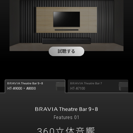
試聴する
HT-A9000・A8000
HT-A7100
Features 01
360立体音響