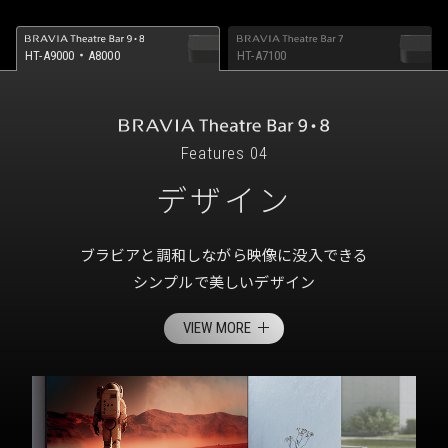
HT-A9000・A8000
HT-A7100
Features 04
デザイン
ブラビアと調和しながら映像に没入できる
シンプルで美しいデザイン
VIEW MORE