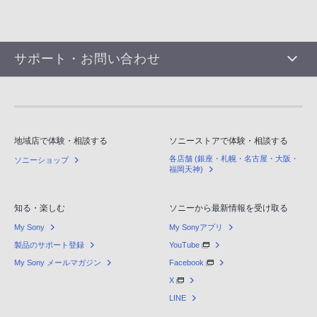
サポート・お問い合わせ
地域店で体験・相談する
ソニーストアで体験・相談する
各店舗 (銀座・札幌・名古屋・大阪・
ソニーショップ
福岡天神)
知る・楽しむ
ソニーから最新情報を受け取る
My Sony
My Sonyアプリ
製品のサポート登録
YouTube
My Sony メールマガジン
Facebook
X
LINE