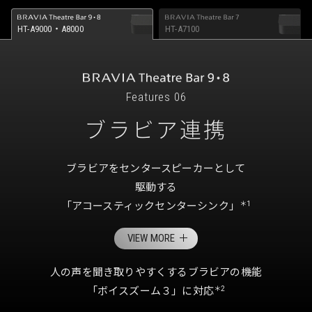
HT-A9000・A8000
HT-A7100
Features 06
ブラビア連携
ブラビアをセンタースピーカーとして
駆動する
「アコースティックセンターシンク」
＊1
VIEW MORE
人の声を聞き取りやすくするブラビアの機能
「ボイスズーム３」に対応
＊2