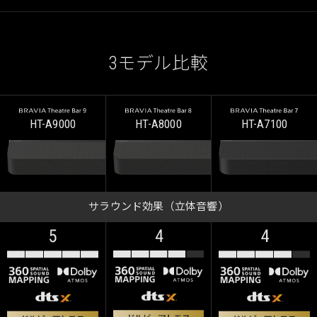
3モデル比較
HT-A9000
HT-A8000
HT-A7100
サラウンド効果（立体音響）