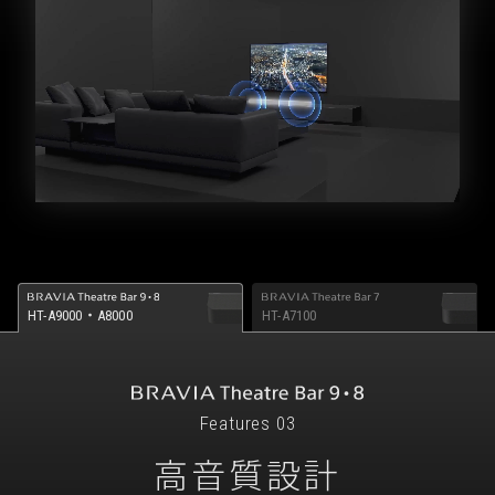
HT-A9000・A8000
HT-A7100
Features 03
高音質設計