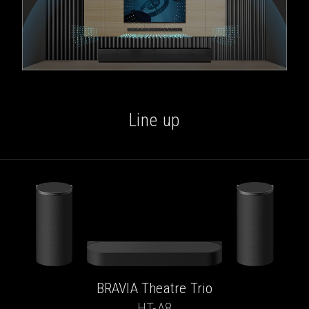
Line up
BRAVIA Theatre Trio
HT-A8