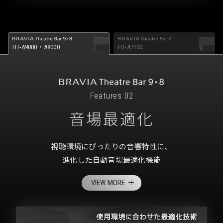
HT-A9000・A8000
HT-A7100
Features 02
音場最適化
視聴環境にぴったりの音響特性に、
進化した自動音場最適化機能
VIEW MORE