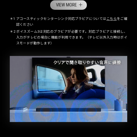
VIEW MORE
＊1 アコースティックセンターシンク対応ブラビアについては
こちら
をご確
認ください
＊2 ボイスズーム3は対応のブラビアが必要です。対応ブラビアと接続し、
入力がテレビの場合に機能が利用できます。（テレビ以外入力時はボイ
スモードが動作します）