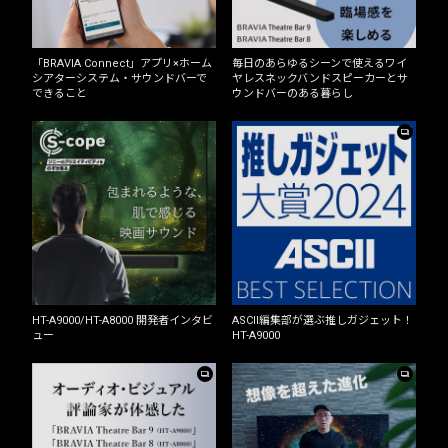
「BRAVIA Connect」アプリ×ホーム
毎日のあらゆるシーンで使えるワイ
シアターシステム・サウンドバーで
ヤレスネックバンドスピーカーとサ
できること
ウンドバーのある暮らし
HT-A9000/HT-A8000 開発者インタビ
ASCII編集部が選ぶ推しガジェット！
ュー
HT-A9000