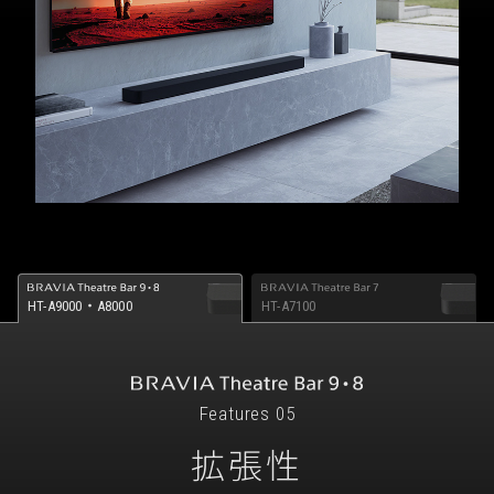
HT-A9000・A8000
HT-A7100
Features 05
拡張性