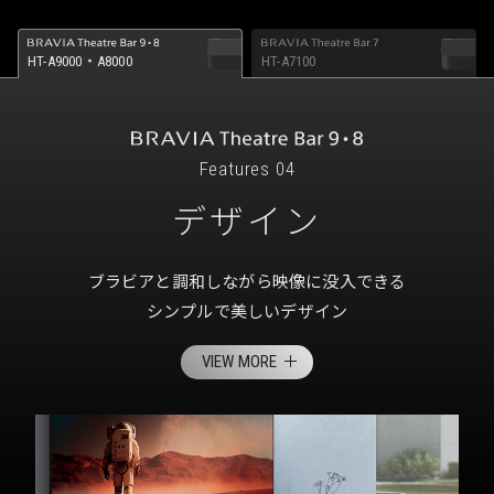
HT-A9000・A8000
HT-A7100
Features 04
デザイン
ブラビアと調和しながら映像に没入できる
シンプルで美しいデザイン
VIEW MORE