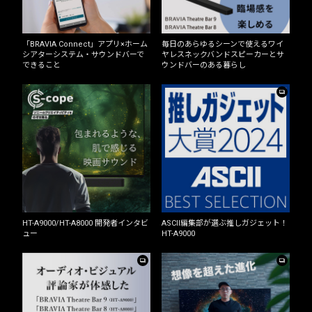
「BRAVIA Connect」アプリ×ホーム
毎日のあらゆるシーンで使えるワイ
シアターシステム・サウンドバーで
ヤレスネックバンドスピーカーとサ
できること
ウンドバーのある暮らし
HT-A9000/HT-A8000 開発者インタビ
ASCII編集部が選ぶ推しガジェット！
ュー
HT-A9000