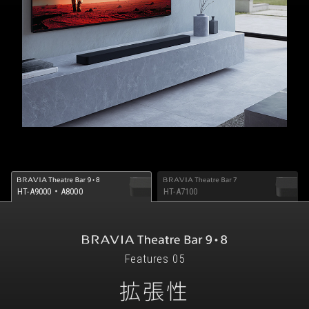
HT-A9000・A8000
HT-A7100
Features 05
拡張性