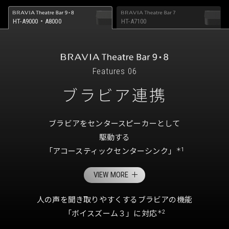
HT-A9000・A8000
HT-A7100
Features 06
ブラビア連携
ブラビアをセンタースピーカーとして
駆動する
「アコースティックセンターシンク」
＊1
VIEW MORE
人の声を聞き取りやすくするブラビアの機能
「ボイスズーム３」に対応
＊2