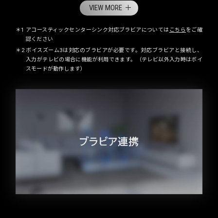
VIEW MORE
＊1 アコースティックセンターシンク対応ブラビアについては
こちら
をご確
認ください
＊2 ボイスズーム3は対応のブラビアが必要です。対応ブラビアと接続し、
入力がテレビの場合に機能が利用できます。（テレビ以外入力時はボイ
スモードが動作します）