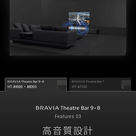
HT-A9000・A8000
HT-A7100
Features 03
高音質設計