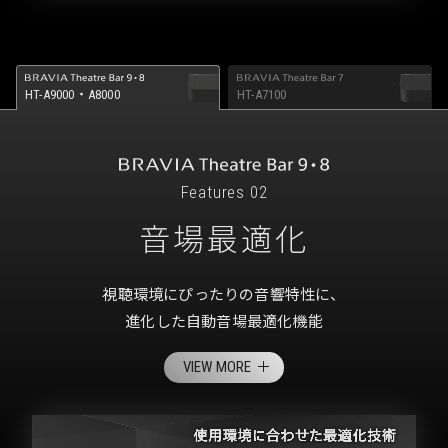
HT-A9000・A8000
HT-A7100
Features 02
音場最適化
視聴環境にぴったりの音響特性に、
進化した自動音場最適化機能
VIEW MORE