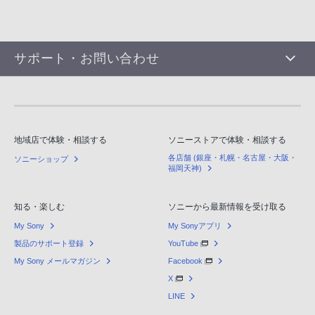
サポート・お問い合わせ
地域店で体験・相談する
ソニーストアで体験・相談する
各店舗 (銀座・札幌・名古屋・大阪・
ソニーショップ
福岡天神)
知る・楽しむ
ソニーから最新情報を受け取る
My Sony
My Sonyアプリ
製品のサポート登録
YouTube
My Sony メールマガジン
Facebook
X
LINE