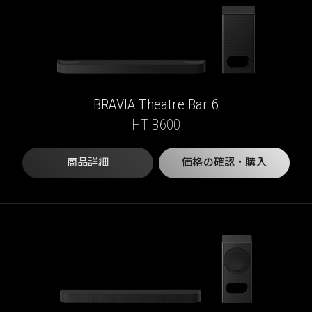
BRAVIA Theatre Bar 6
HT-B600
商品詳細
価格の確認・購入