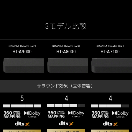
3モデル比較
HT-A9000
HT-A8000
HT-A7100
サラウンド効果（立体音響）