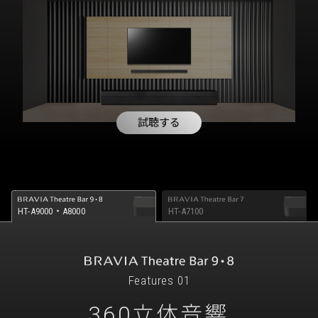
試聴する
HT-A9000・A8000
HT-A7100
Features 01
360立体音響