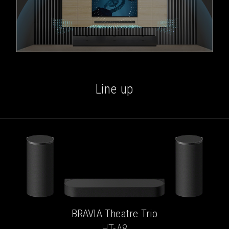
Line up
BRAVIA Theatre Trio
HT-A8