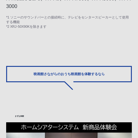
3000
*1 ソニーのサウンドバーとの接続時に、テレビをセンタースピーカーとして使用
する機能
*2 XRJ-50X90Kを除きます
映画館さながらの
おうち映画館を体験するなら
まずは
体験