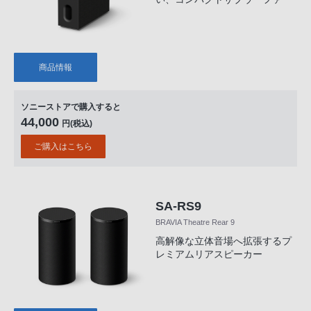
商品情報
ソニーストアで購入すると
44,000
円(税込)
ご購入はこちら
SA-RS9
BRAVIA Theatre Rear 9
高解像な立体音場へ拡張するプ
レミアムリアスピーカー