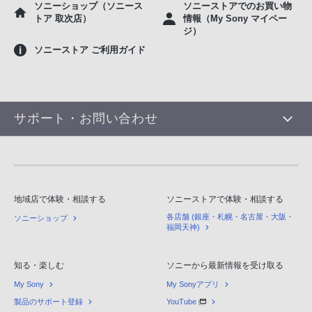
ソニーショップ（ソニース
ソニーストアでのお買い物
トア 取次店）
情報（My Sony マイペー
ジ）
ソニーストア ご利用ガイド
サポート・お問い合わせ
地域店で体験・相談する
ソニーストアで体験・相談する
各店舗 (銀座・札幌・名古屋・大阪・
ソニーショップ
福岡天神)
知る・楽しむ
ソニーから最新情報を受け取る
My Sony
My Sonyアプリ
製品のサポート登録
YouTube