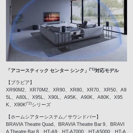
(*1)
「アコースティック センター シンク」
対応モデル
【ブラビア】
XR90M2、XR70M2、XR90、XR80、XR70、XR50、A9
5L、A80L、X95L、X90L、A95K、A90K、A80K、X95
(*2)
K、X90K
シリーズ
【ホームシアターシステム／サウンドバー】
BRAVIA Theatre Quad、BRAVIA Theatre Bar 9、BRAVI
A Theatre Bar 8、HT-A9、HT-A7000、HT-A5000、HT-A