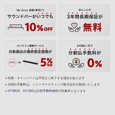
※ 特典・キャンペーンは予告なく終了する場合があります
※ 分割払手数料は、ソニーマーケティング株式会社が負担いたします
※ HT-B600、HT-S60は分割手数料無料の対象外となります