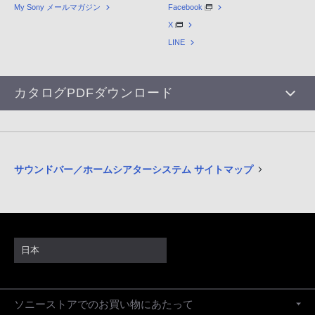
My Sony メールマガジン
Facebook
X
LINE
カタログPDFダウンロード
サウンドバー／ホームシアターシステム サイトマップ
日本
ソニーストアでのお買い物にあたって