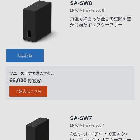
SA-SW8
BRAVIA Theatre Sub 8
力強く締まった低音で空間を豊
かに満たすサブウーファー
商品情報
ソニーストアで購入すると
66,000
円(税込)
ご購入はこちら
SA-SW7
BRAVIA Theatre Sub 7
2通りのレイアウトで置きやす
い、コンパクトサブウーファー