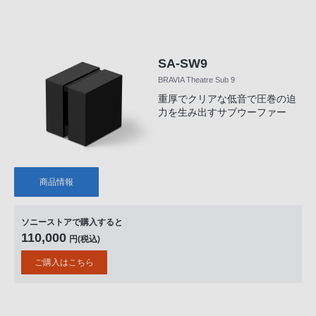
SA-SW9
BRAVIA Theatre Sub 9
重厚でクリアな低音で圧巻の迫
力を生み出すサブウーファー
商品情報
ソニーストアで購入すると
110,000
円(税込)
ご購入はこちら