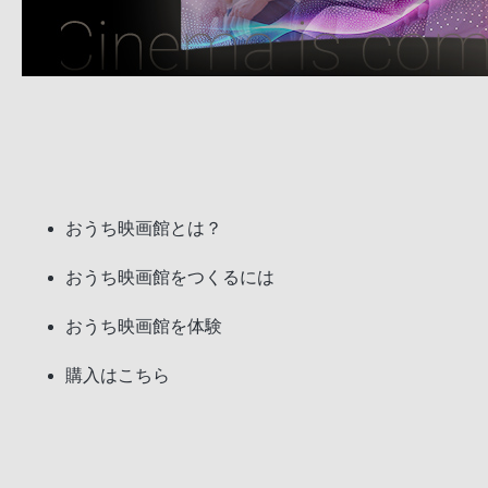
おうち映画館
とは？
おうち映画館を
つくるには
おうち映画館を
体験
購入は
こちら