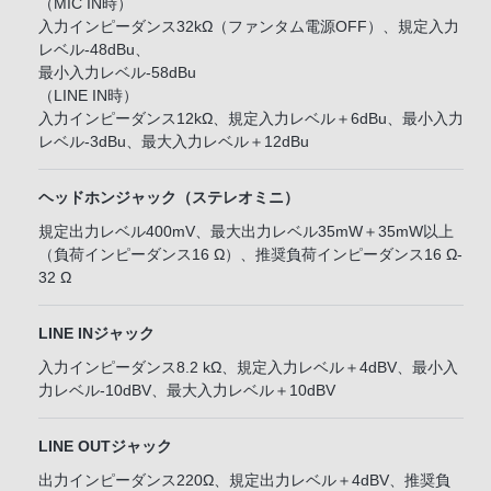
（MIC IN時）
入力インピーダンス32kΩ（ファンタム電源OFF）、規定入力
レベル-48dBu、
最小入力レベル-58dBu
（LINE IN時）
入力インピーダンス12kΩ、規定入力レベル＋6dBu、最小入力
レベル-3dBu、最大入力レベル＋12dBu
ヘッドホンジャック（ステレオミニ）
規定出力レベル400mV、最大出力レベル35mW＋35mW以上
（負荷インピーダンス16 Ω）、推奨負荷インピーダンス16 Ω-
32 Ω
LINE INジャック
入力インピーダンス8.2 kΩ、規定入力レベル＋4dBV、最小入
力レベル-10dBV、最大入力レベル＋10dBV
LINE OUTジャック
出力インピーダンス220Ω、規定出力レベル＋4dBV、推奨負