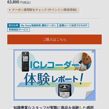
63,800
円(税込)
クーポン適用額をチェック (サインイン/新規登録)
翌日出荷
My Sony登録特典 優待クーポン
提携カード決済で3％OFF
長期保証サービス
ご購入はこちら
知識豊富なスタッフが実際に商品を体験した感想