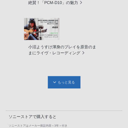
絶賛！「PCM-D10」の魅力
小沼ようすけ渾身のプレイを原音のま
まにライヴ・レコーディング
もっと見る
ソニーストアで購入すると
ソニーストアはメーカー保証内容
＜3年＞
付き