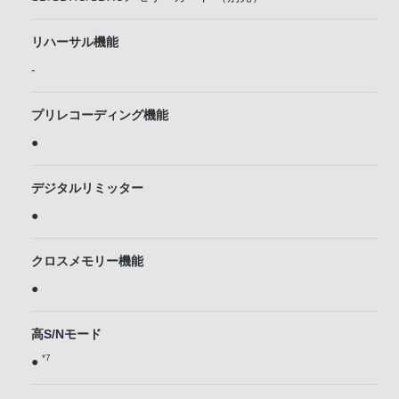
リハーサル機能
-
プリレコーディング機能
●
デジタルリミッター
●
クロスメモリー機能
●
高S/Nモード
*7
●