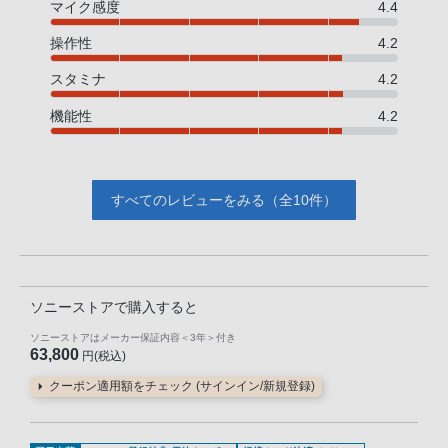
マイク感度
4.4
操作性
4.2
スタミナ
4.2
機能性
4.2
すべてのレビューをみる（全10件）
ソニーストアで購入すると
ソニーストアはメーカー保証内容
＜3年＞
付き
63,800
円(税込)
クーポン適用額をチェック (サインイン/新規登録)