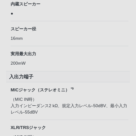
内蔵スピーカー
●
スピーカー径
16mm
実用最大出力
200mW
入出力端子
*9
MICジャック（ステレオミニ）
（MIC IN時）
入力インピーダンス2 kΩ、規定入力レベル-50dBV、最小入力
レベル-55dBV
XLR/TRSジャック