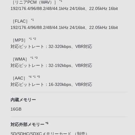
*1
［リニアPCM（WAV）］
192/176.4/96/88.2/48/44.1kHz 24/16bit、22.05kHz 16bit
*1
［FLAC］
192/176.4/96/88.2/48/44.1kHz 24/16bit、22.05kHz 16bit
*1
*2
［MP3］
対応ビットレート：32-320kbps、VBR対応
*1
*3
［WMA］
対応ビットレート：32-192kbps、VBR対応
*4
*1
*5
［AAC］
対応ビットレート：16-320kbps、VBR対応
内蔵メモリー
16GB
*6
対応外部メモリー
SD/SDHC/SDXCメモリーカード （別売）