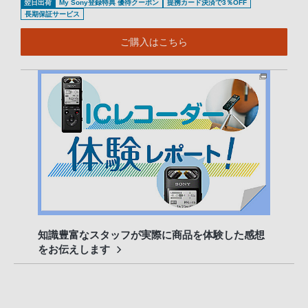
翌日出荷
My Sony登録特典 優待クーポン
提携カード決済で3％OFF
長期保証サービス
ご購入はこちら
知識豊富なスタッフが実際に商品を体験した感想
をお伝えします