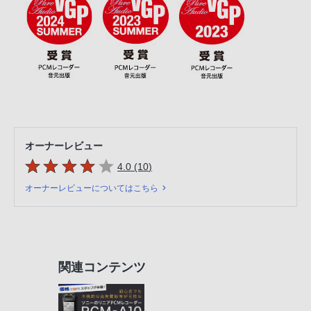
オーナーレビュー
5つの星のうち
件のレビュー
4.0 (10
)
オーナーレビューについてはこちら
関連コンテンツ