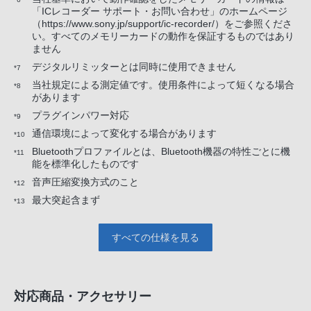
「ICレコーダー サポート・お問い合わせ」のホームページ
（https://www.sony.jp/support/ic-recorder/）をご参照くださ
い。すべてのメモリーカードの動作を保証するものではあり
ません
デジタルリミッターとは同時に使用できません
*7
当社規定による測定値です。使用条件によって短くなる場合
*8
があります
プラグインパワー対応
*9
通信環境によって変化する場合があります
*10
Bluetoothプロファイルとは、Bluetooth機器の特性ごとに機
*11
能を標準化したものです
音声圧縮変換方式のこと
*12
最大突起含まず
*13
すべての仕様を見る
対応商品・アクセサリー