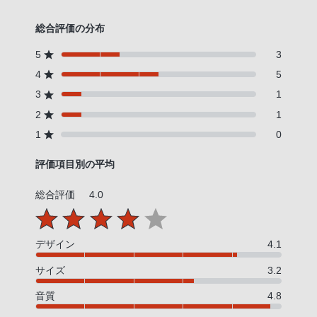
総合評価の分布
5
3
4
5
3
1
2
1
1
0
評価項目別の平均
総合評価
4.0
デザイン
4.1
サイズ
3.2
音質
4.8