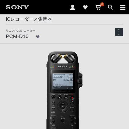
0
ICレコーダー／集音器
リニアPCMレコーダー
PCM-D10