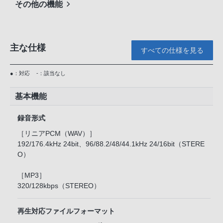
その他の機能
主な仕様
すべての仕様を見る
●：対応
-：該当なし
基本機能
録音形式
［リニアPCM（WAV）］
192/176.4kHz 24bit、96/88.2/48/44.1kHz 24/16bit（STERE
O）
［MP3］
320/128kbps（STEREO）
再生対応ファイルフォーマット