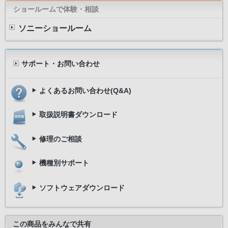
ショールームで体験・相談
ソニーショールーム
サポート・お問い合わせ
よくあるお問い合わせ(Q&A)
取扱説明書ダウンロード
修理のご相談
機種別サポート
ソフトウェアダウンロード
この商品をみんなで共有