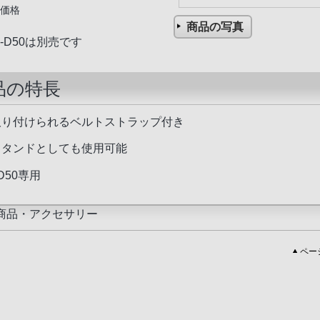
価格
商品の写真
M-D50は別売です
品の特長
取り付けられるベルトストラップ付き
スタンドとしても使用可能
-D50専用
商品・アクセサリー
ペー