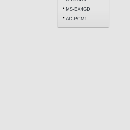
MS-EX4GD
AD-PCM1