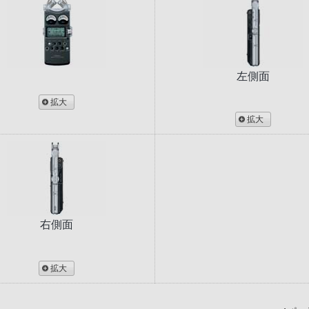
左側面
拡大
拡大
右側面
拡大