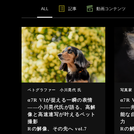
ALL
記事
動画
コンテンツ
ペトグラファー 小川晃代 氏
写真家
α7R VIが捉える一瞬の表情
α7R
――小川晃代氏が語る、高解
――
像と高速連写が叶えるペット
能な
撮影
力
Rの解像、その先へ vol.7
Rの解