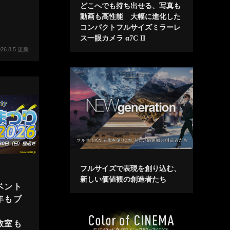
どこへでも持ち出せる、写真も
動画も高性能 大幅に進化した
コンパクトフルサイズミラーレ
ス一眼カメラ α7C II
026.8.5 更新
フルサイズで表現を創り込む、
新しい価値観の創造者たち
ベント
年もブ
教室も