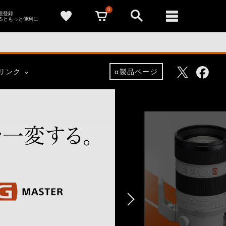
0
新規登録
るともっと便利に
Facebo
Twitter
リンク
α製品ページ