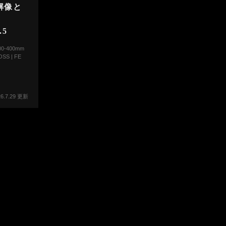
解像と
.5
100-400mm
OSS | FE
26.7.29 更新