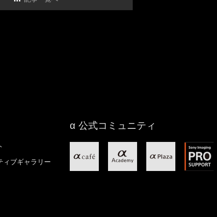
α 公式コミュニティ
ト
ティブギャラリー